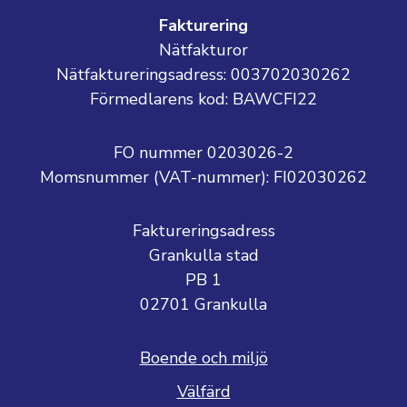
Fakturering
Nätfakturor
Nätfaktureringsadress: 003702030262
Förmedlarens kod: BAWCFI22
FO nummer 0203026-2
Momsnummer (VAT-nummer):
FI02030262
Faktureringsadress
Grankulla stad
PB 1
02701 Grankulla
Boende och miljö
Välfärd