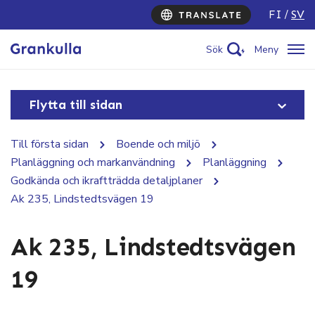
FI
SV
Sök
Meny
Flytta till sidan
Till första sidan
Boende och miljö
Planläggning och markanvändning
Planläggning
Godkända och ikraftträdda detaljplaner
Ak 235, Lindstedtsvägen 19
Ak 235, Lindstedtsvägen
19