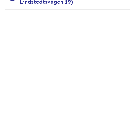
Lindstedtsvägen 19)