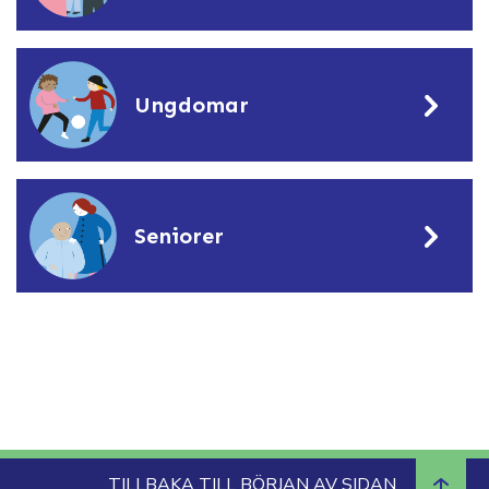
Ungdomar
Seniorer
TILLBAKA TILL BÖRJAN AV SIDAN