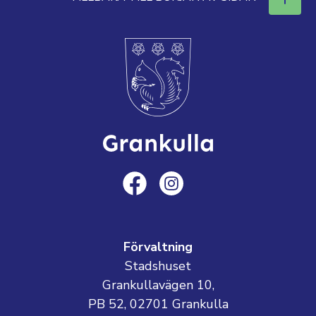
Förvaltning
Stadshuset
Grankullavägen 10,
PB 52, 02701 Grankulla