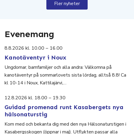
Fler nyheter
Evenemang
8.8.2026 kl. 10.00
–
16.00
Kanotäventyr i Noux
Ungdomar, barnfamiljer och alla andra: Välkomna på
kanotäventyr på sommarlovets sista lördag, alltså 8.8! Ca
kl 10-14 i Noux, Kattilajärvi,…
12.8.2026 kl. 18.00
–
19.30
Guidad promenad runt Kasabergets nya
hälsonaturstig
Kom med och bekanta dig med den nya Hälsonaturstigen i
Kasabergsskogen (öppnar i maj). Utflykten passar alla