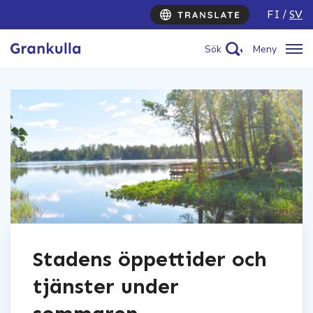
FI
SV
Sök
Meny
Stadens öppettider och
tjänster under