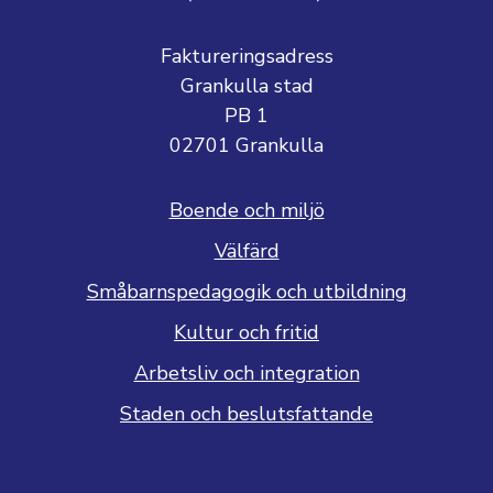
Faktureringsadress
Grankulla stad
PB 1
02701 Grankulla
Boende och miljö
Välfärd
Småbarnspedagogik och utbildning
Kultur och fritid
Arbetsliv och integration
Staden och beslutsfattande