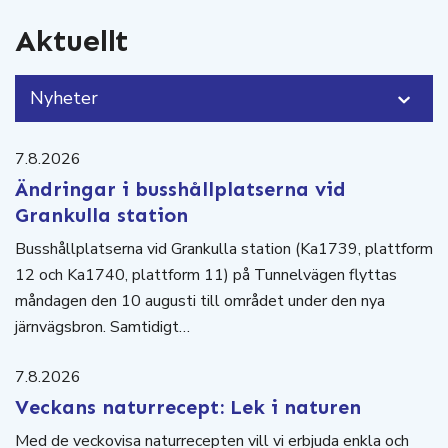
Aktuellt
Nyheter
7.8.2026
Ändringar i busshållplatserna vid
Grankulla station
Busshållplatserna vid Grankulla station (Ka1739, plattform
12 och Ka1740, plattform 11) på Tunnelvägen flyttas
måndagen den 10 augusti till området under den nya
järnvägsbron. Samtidigt…
7.8.2026
Veckans naturrecept: Lek i naturen
Med de veckovisa naturrecepten vill vi erbjuda enkla och