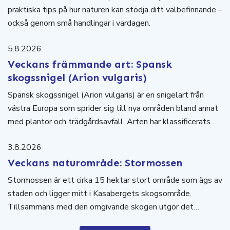
praktiska tips på hur naturen kan stödja ditt välbefinnande –
också genom små handlingar i vardagen.
5.8.2026
Veckans främmande art: Spansk
skogssnigel (Arion vulgaris)
Spansk skogssnigel (Arion vulgaris) är en snigelart från
västra Europa som sprider sig till nya områden bland annat
med plantor och trädgårdsavfall. Arten har klassificerats…
3.8.2026
Veckans naturområde: Stormossen
Stormossen är ett cirka 15 hektar stort område som ägs av
staden och ligger mitt i Kasabergets skogsområde.
Tillsammans med den omgivande skogen utgör det…