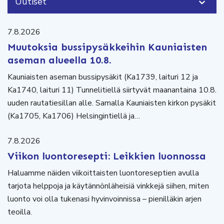
Uutiset
7.8.2026
Muutoksia bussipysäkkeihin Kauniaisten
aseman alueella 10.8.
Kauniaisten aseman bussipysäkit (Ka1739, laituri 12 ja
Ka1740, laituri 11) Tunnelitiellä siirtyvät maanantaina 10.8.
uuden rautatiesillan alle. Samalla Kauniaisten kirkon pysäkit
(Ka1705, Ka1706) Helsingintiellä ja…
7.8.2026
Viikon luontoresepti: Leikkien luonnossa
Haluamme näiden viikoittaisten luontoreseptien avulla
tarjota helppoja ja käytännönläheisiä vinkkejä siihen, miten
luonto voi olla tukenasi hyvinvoinnissa – pienilläkin arjen
teoilla.