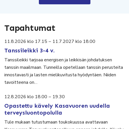
Tapahtumat
11.8.2026 klo 17.15
–
11.7.2027 klo 18.00
Tanssileikki 3-4 v.
Tanssileikki tarjoaa energisen ja leikkisän johdatuksen
tanssin maailmaan. Tunneilla opetellaan tanssin perusteita
innostavasti ja lasten mielikuvitusta hyödyntäen. Niiden
tavoitteena on…
12.8.2026 klo 18.00
–
19.30
Opastettu kävely Kasavuoren uudella
terveysluontopolulla
Tule mukaan tutustumaan toukokuussa avattavaan