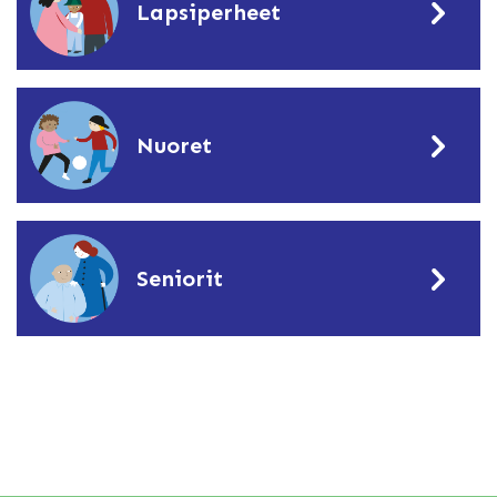
Lapsiperheet
Nuoret
Seniorit