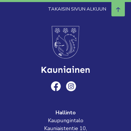
TAKAISIN SIVUN ALKUUN
Hallinto
Kaupungintalo
Kauniaistentie 10,