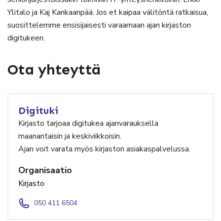
Ylitalo ja Kaj Kankaanpää. Jos et kaipaa välitöntä ratkaisua,
suosittelemme ensisijaisesti varaamaan ajan kirjaston
digitukeen.
Ota yhteyttä
Digituki
Kirjasto tarjoaa digitukea ajanvarauksella
maanantaisin ja keskiviikkoisin.
Ajan voit varata myös kirjaston asiakaspalvelussa.
Organisaatio
Kirjasto
050 411 6504