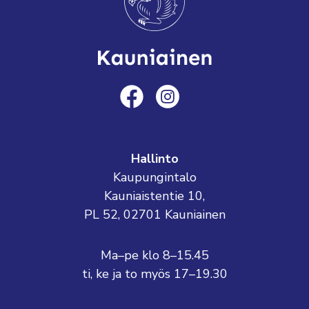
Hallinto
Kaupungintalo
Kauniaistentie 10,
PL 52, 02701 Kauniainen
Ma–pe klo 8–15.45
ti, ke ja to myös 17–19.30