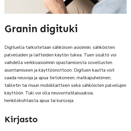
Granin digituki
Digituella tarkoitetaan sähköisen asioinnin, sähköisten
palveluiden ja laitteiden käytön tukea. Tuen sisältö voi
vaihdella verkkoasioinnin opastamisesta sovellusten
asentamiseen ja käyttöönottoon. Digituen kautta voit
saada neuvoja ja apua tietokoneen, matkapuhelimen,
tabletin tai muun mobiililaitteen sekä sähköisten palvelujen
käyttöön. Tuki voi olla neuvontatilaisuuksia,
henkilökohtaista apua tai kursseja.
Kirjasto