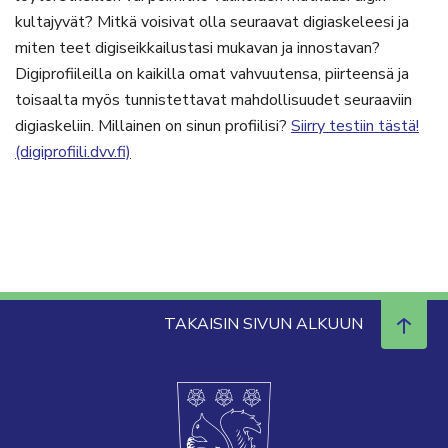
kultajyvät? Mitkä voisivat olla seuraavat digiaskeleesi ja
miten teet digiseikkailustasi mukavan ja innostavan?
Digiprofiileilla on kaikilla omat vahvuutensa, piirteensä ja
toisaalta myös tunnistettavat mahdollisuudet seuraaviin
digiaskeliin. Millainen on sinun profiilisi?
Siirry testiin tästä!
(digiprofiili.dvv.fi)
TAKAISIN SIVUN ALKUUN