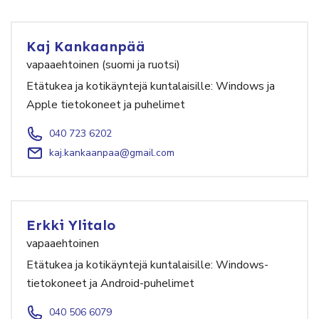
Kaj Kankaanpää
vapaaehtoinen (suomi ja ruotsi)
Etätukea ja kotikäyntejä kuntalaisille: Windows ja
Apple tietokoneet ja puhelimet
040 723 6202
kaj.kankaanpaa@gmail.com
Erkki Ylitalo
vapaaehtoinen
Etätukea ja kotikäyntejä kuntalaisille: Windows-
tietokoneet ja Android-puhelimet
040 506 6079