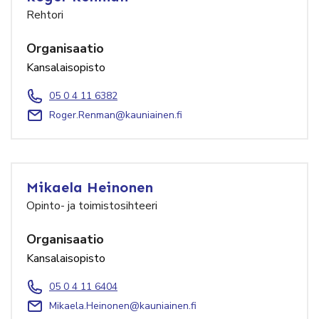
Rehtori
Organisaatio
Kansalaisopisto
05 0 4 11 6382
Roger.Renman@kauniainen.fi
Mikaela Heinonen
Opinto- ja toimistosihteeri
Organisaatio
Kansalaisopisto
05 0 4 11 6404
Mikaela.Heinonen@kauniainen.fi