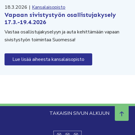
18.3.2026
|
Kansalaisopisto
Vapaan sivistystyön osallistujakysely
17.3.-19.4.2026
Vastaa osallistujakyselyyn ja auta kehittämään vapaan
sivistystyön toimintaa Suomessa!
Lue lisää aiheesta kansalaisopisto
TAKAISIN SIVUN ALKUUN