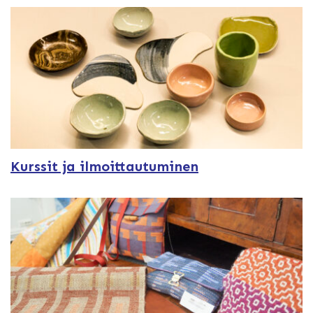
Kurssit ja ilmoittautuminen