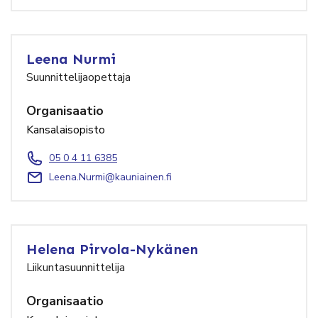
Leena Nurmi
Suunnittelijaopettaja
Organisaatio
Kansalaisopisto
05 0 4 11 6385
Leena.Nurmi@kauniainen.fi
Helena Pirvola-Nykänen
Liikuntasuunnittelija
Organisaatio