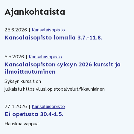
Ajankohtaista
25.6.2026
|
Kansalaisopisto
Kansalaisopisto lomalla 3.7.-11.8.
5.5.2026
|
Kansalaisopisto
Kansalaisopiston syksyn 2026 kurssit ja
ilmoittautuminen
Syksyn kurssit on
julkaistu https://uusi.opistopalvelut.fi/kauniainen
27.4.2026
|
Kansalaisopisto
Ei opetusta 30.4-1.5.
Hauskaa vappua!