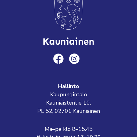
Hallinto
Kaupungintalo
Kauniaistentie 10,
PL 52, 02701 Kauniainen
Ma–pe klo 8–15.45