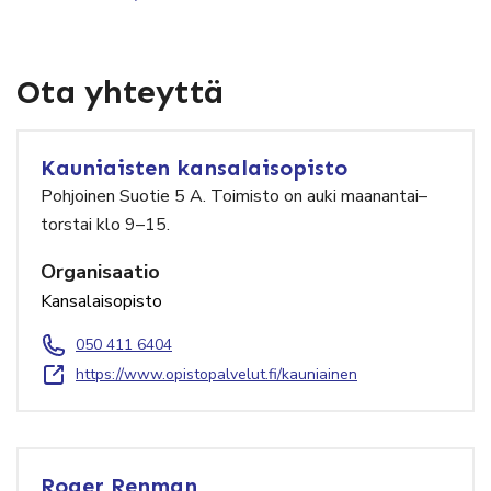
Ota yhteyttä
Kauniaisten kansalaisopisto
Pohjoinen Suotie 5 A. Toimisto on auki maanantai–
torstai klo 9–15.
Organisaatio
Kansalaisopisto
050 411 6404
https://www.opistopalvelut.fi/kauniainen
Roger Renman