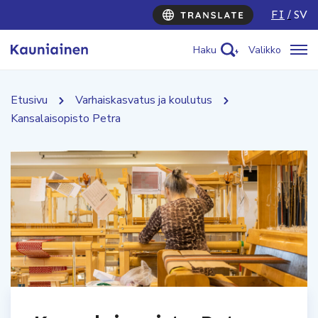
FI
SV
Haku
Valikko
Etusivu
Varhaiskasvatus ja koulutus
Kansalaisopisto Petra