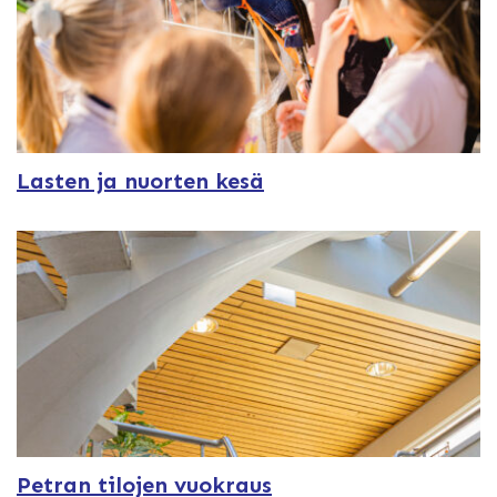
Lasten ja nuorten kesä
Petran tilojen vuokraus