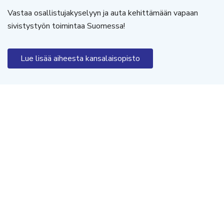
Vastaa osallistujakyselyyn ja auta kehittämään vapaan
sivistystyön toimintaa Suomessa!
Lue lisää aiheesta kansalaisopisto