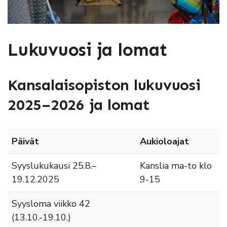
Lukuvuosi ja lomat
Kansalaisopiston lukuvuosi
2025–2026 ja lomat
Päivät
Aukioloajat
Syyslukukausi 25.8.–
Kanslia ma-to klo
19.12.2025
9-15
Syysloma viikko 42
(13.10.-19.10.)