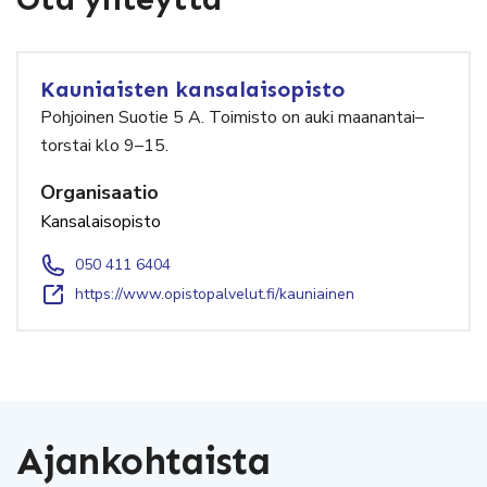
Kauniaisten kansalaisopisto
Pohjoinen Suotie 5 A. Toimisto on auki maanantai–
torstai klo 9–15.
Organisaatio
Kansalaisopisto
050 411 6404
https://www.opistopalvelut.fi/kauniainen
Ajankohtaista