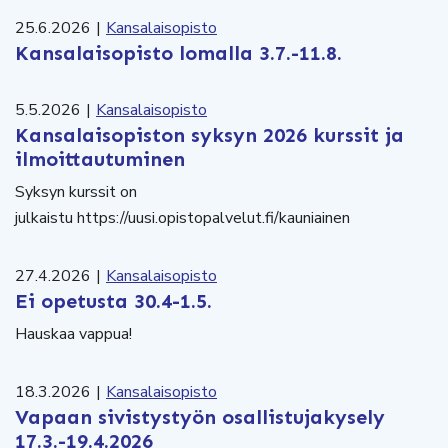
25.6.2026
|
Kansalaisopisto
Kansalaisopisto lomalla 3.7.-11.8.
5.5.2026
|
Kansalaisopisto
Kansalaisopiston syksyn 2026 kurssit ja
ilmoittautuminen
Syksyn kurssit on
julkaistu https://uusi.opistopalvelut.fi/kauniainen
27.4.2026
|
Kansalaisopisto
Ei opetusta 30.4-1.5.
Hauskaa vappua!
18.3.2026
|
Kansalaisopisto
Vapaan sivistystyön osallistujakysely
17.3.-19.4.2026