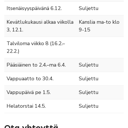
Itsenäisyyspäivänä 6.12.
Suljettu
Kevätlukukausi alkaa viikolla
Kanslia ma-to klo
3, 12.1.
9-15
Talviloma viikko 8 (16.2.–
22.2.)
Pääsiäinen to 2.4.–ma 6.4.
Suljettu
Vappuaatto to 30.4.
Suljettu
Vappupäivä pe 1.5.
Suljettu
Helatorstai 14.5.
Suljettu
Ota yhteyttä