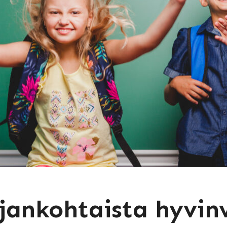
jankohtaista hyvinv