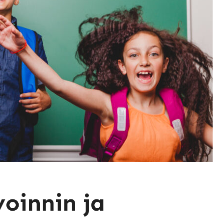
oinnin ja