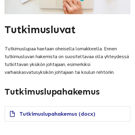
Tutkimusluvat
Tutkimuslupaa haetaan oheisella lomakkeella. Ennen
tutkimusluvan hakemista on suositeltavaa olla yhteydessä
tutkittavan yksikön johtajaan, esimerkiksi
varhaiskasvatusyksikön johtajaan tai koulun rehtoriin.
Tutkimuslupahakemus
Tutkimuslupahakemus (docx)