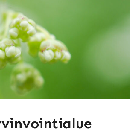
invointialue