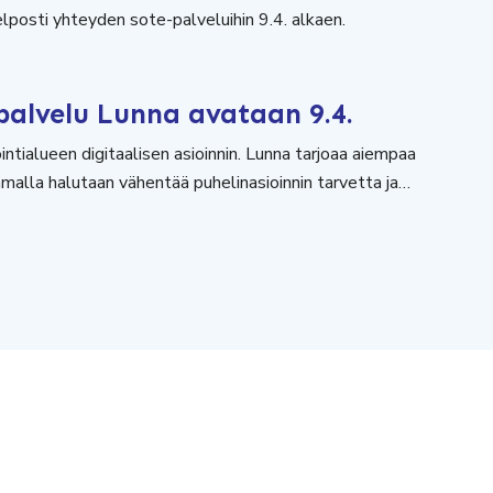
helposti yhteyden sote-palveluihin 9.4. alkaen.
palvelu Lunna avataan 9.4.
tialueen digitaalisen asioinnin. Lunna tarjoaa aiempaa
malla halutaan vähentää puhelinasioinnin tarvetta ja…