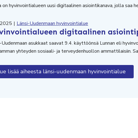
 on hyvinvointialueen uusi digitaalinen asiointikanava, jolla saa 
.2025
|
Länsi-Uudenmaan hyvinvointialue
vinvointialueen digitaalinen asiointi
-Uudenmaan asukkaat saavat 9.4. käyttöönsä Lunnan eli hyvinvoin
amman yhteyden sosiaali- ja terveydenhuollon ammattilaisiin. Sa
ue lisää aiheesta länsi-uudenmaan hyvinvointialue