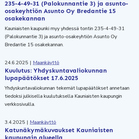
235-4-49-31 (Palokunnantie 3) ja asunto-
osakeyhtiön Asunto Oy Bredantie 15
osakekannan
Kauniaisten kaupunki myy yhdessä tontin 235-4-49-31
(Palokunnantie 3) ja asunto-osakeyhtiön Asunto Oy
Bredantie 15 osakekannan.
24.6.2025
|
Maankäyttö
Kuulutus: Yhdyskuntavaliokunnan
lupapäätökset 17.6.2025
Yhdyskuntavaliokunnan tekemät lupapäätökset annetaan
tiedoksi julkisella kuulutuksella Kauniaisten kaupungin
verkkosivuilla.
3.4.2025
|
Maankäyttö
Katunäkymäkuvaukset Kauniaisten
kaupungin alueella