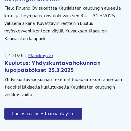
Field Finland Oy suorittaa Kauniaisten kaupungin alueella
katu- ja tieympäristönvalokuvauksen 3.4. – 31.5.2025
välisenä aikana. Kuvattaviin reitteihin kuuluu
myöskevyenliikenteen väyliä. Kuvauksen tilaaja on
Kauniaisten kaupunki.
1.4.2025
|
Maankäyttö
Kuulutus: Yhdyskuntavaliokunnan
lupapäätökset 25.3.2025
Yhdyskuntavaliokunnan tekemät lupapäätökset annetaan
tiedoksi julkisella kuulutuksella Kauniaisten kaupungin
verkkosivuilla.
Lue lisää aiheesta maankäyttö