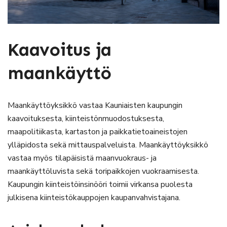
Kaavoitus ja
maankäyttö
Maankäyttöyksikkö vastaa Kauniaisten kaupungin
kaavoituksesta, kiinteistönmuodostuksesta,
maapolitiikasta, kartaston ja paikkatietoaineistojen
ylläpidosta sekä mittauspalveluista. Maankäyttöyksikkö
vastaa myös tilapäisistä maanvuokraus- ja
maankäyttöluvista sekä toripaikkojen vuokraamisesta.
Kaupungin kiinteistöinsinööri toimii virkansa puolesta
julkisena kiinteistökauppojen kaupanvahvistajana.