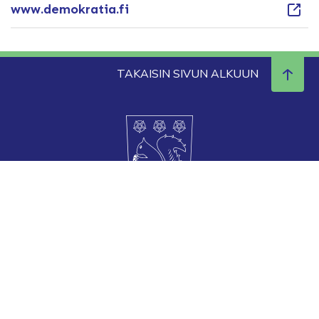
www.demokratia.fi
TAKAISIN SIVUN ALKUUN