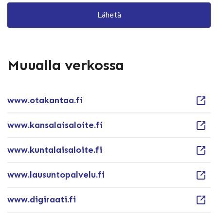
Muualla verkossa
www.otakantaa.fi
www.kansalaisaloite.fi
www.kuntalaisaloite.fi
www.lausuntopalvelu.fi
www.digiraati.fi