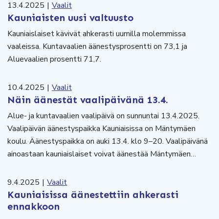
13.4.2025
|
Vaalit
Kauniaisten uusi valtuusto
Kauniaislaiset kävivät ahkerasti uurnilla molemmissa
vaaleissa. Kuntavaalien äänestysprosentti on 73,1 ja
Aluevaalien prosentti 71,7.
10.4.2025
|
Vaalit
Näin äänestät vaalipäivänä 13.4.
Alue- ja kuntavaalien vaalipäivä on sunnuntai 13.4.2025.
Vaalipäivän äänestyspaikka Kauniaisissa on Mäntymäen
koulu. Äänestyspaikka on auki 13.4. klo 9–20. Vaalipäivänä
ainoastaan kauniaislaiset voivat äänestää Mäntymäen…
9.4.2025
|
Vaalit
Kauniaisissa äänestettiin ahkerasti
ennakkoon