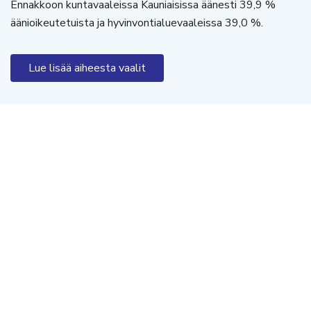
Ennakkoon kuntavaaleissa Kauniaisissa äänesti 39,9 %
äänioikeutetuista ja hyvinvontialuevaaleissa 39,0 %.
Lue lisää aiheesta vaalit