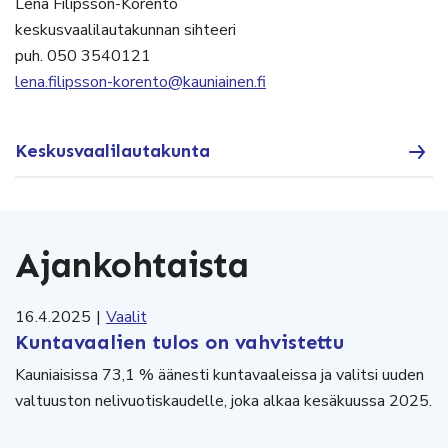
Lena Filipsson-Korento
keskusvaalilautakunnan sihteeri
puh. 050 3540121
lena.filipsson-korento@kauniainen.fi
Keskusvaalilautakunta
Ajankohtaista
16.4.2025
|
Vaalit
Kuntavaalien tulos on vahvistettu
Kauniaisissa 73,1 % äänesti kuntavaaleissa ja valitsi uuden
valtuuston nelivuotiskaudelle, joka alkaa kesäkuussa 2025.