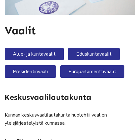
Vaalit
Alue- ja kuntavaalit
Eduskuntavaalit
Presidentinvaali
Europarlamenttivaalit
Keskusvaalilautakunta
Kunnan keskusvaalilautakunta huolehtii vaalien
yleisjärjestelyistä kunnassa.