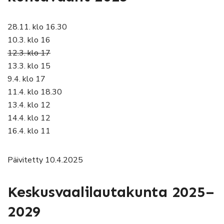
28.11. klo 16.30
10.3. klo 16
12.3. klo 17
13.3. klo 15
9.4. klo 17
11.4. klo 18.30
13.4. klo 12
14.4. klo 12
16.4. klo 11
Päivitetty 10.4.2025
Keskusvaalilautakunta 2025–
2029