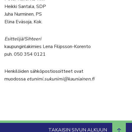
Heikki Santala, SDP
Juha Nurminen, PS
Elina Eväsoja, Kok.
Esittelijä/Sihteeri
kaupunginlakimies Lena Filipsson-Korento
puh. 050 354 0121
Henkilöiden sähköpostiosoitteet ovat
muodossa
etunimi.sukunimi@kauniainen.fi
TAKAISIN SIVUN ALKUUN