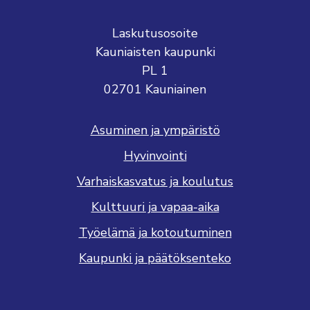
Laskutusosoite
Kauniaisten kaupunki
PL 1
02701 Kauniainen
Asuminen ja ympäristö
Hyvinvointi
Varhaiskasvatus ja koulutus
Kulttuuri ja vapaa-aika
Työelämä ja kotoutuminen
Kaupunki ja päätöksenteko