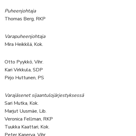
Puheenjohtaja
Thomas Berg, RKP
Varapuheenjohtaja
Mira Heikkilä, Kok.
Otto Pyykkö, Vihr.
Kari Virkkula, SDP
Pirjo Huttunen, PS
Varajäsenet sijaantulojärjestyksessä
Sari Mutka, Kok.
Marjut Uusmäe, Lib.
Veronica Fellman, RKP
Tuukka Kaattari, Kok.
Peter Kanerva, Vihr.