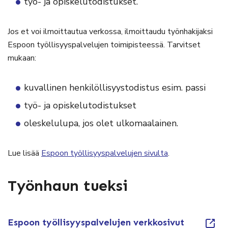
työ- ja opiskelutodistukset.
Jos et voi ilmoittautua verkossa, ilmoittaudu työnhakijaksi
Espoon työllisyyspalvelujen toimipisteessä. Tarvitset
mukaan:
kuvallinen henkilöllisyystodistus esim. passi
työ- ja opiskelutodistukset
oleskelulupa, jos olet ulkomaalainen.
Lue lisää
Espoon työllisyyspalvelujen sivulta
.
Työnhaun tueksi
Espoon työllisyyspalvelujen verkkosivut