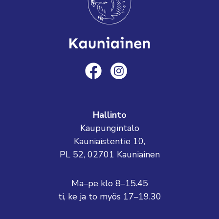
Hallinto
Kaupungintalo
Kauniaistentie 10,
PL 52, 02701 Kauniainen
Ma–pe klo 8–15.45
ti, ke ja to myös 17–19.30