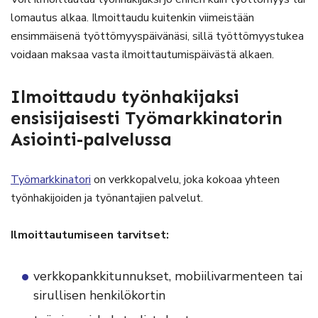
lomautus alkaa. Ilmoittaudu kuitenkin viimeistään
ensimmäisenä työttömyyspäivänäsi, sillä työttömyystukea
voidaan maksaa vasta ilmoittautumispäivästä alkaen.
Ilmoittaudu työnhakijaksi
ensisijaisesti Työmarkkinatorin
Asiointi-palvelussa
Työmarkkinatori
on verkkopalvelu, joka kokoaa yhteen
työnhakijoiden ja työnantajien palvelut.
Ilmoittautumiseen tarvitset:
verkkopankkitunnukset, mobiilivarmenteen tai
sirullisen henkilökortin