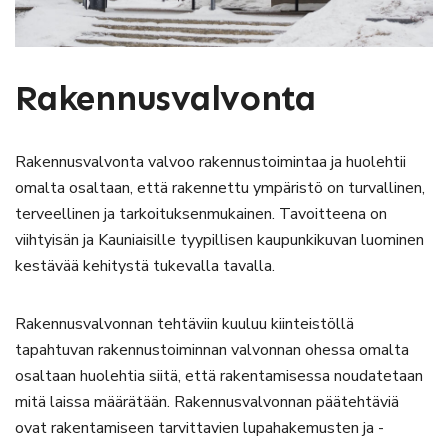
Rakennusvalvonta
Rakennusvalvonta valvoo rakennustoimintaa ja huolehtii
omalta osaltaan, että rakennettu ympäristö on turvallinen,
terveellinen ja tarkoituksenmukainen. Tavoitteena on
viihtyisän ja Kauniaisille tyypillisen kaupunkikuvan luominen
kestävää kehitystä tukevalla tavalla.
Rakennusvalvonnan tehtäviin kuuluu kiinteistöllä
tapahtuvan rakennustoiminnan valvonnan ohessa omalta
osaltaan huolehtia siitä, että rakentamisessa noudatetaan
mitä laissa määrätään. Rakennusvalvonnan päätehtäviä
ovat rakentamiseen tarvittavien lupahakemusten ja -