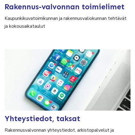
Rakennus-valvonnan toimielimet
Kaupunkikuvatoimikunnan ja rakennusvaliokunnan tehtävät
ja kokousaikataulut
Yhteystiedot, taksat
Rakennusvalvonnan yhteystiedot, arkistopalvelut ja