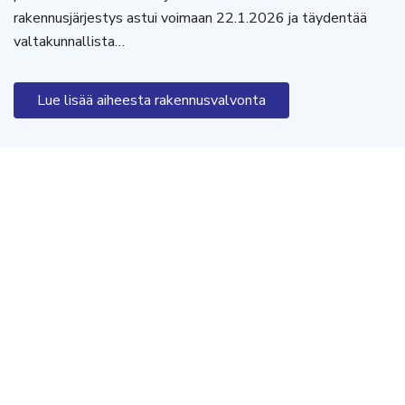
rakennusjärjestys astui voimaan 22.1.2026 ja täydentää
valtakunnallista…
Lue lisää aiheesta rakennusvalvonta