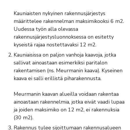
Kauniaisten nykyinen rakennusjärjestys
määrittelee rakennelman maksimikooksi 6 m2.
Uudessa työn alla olevassa
rakennusjärjestysluonnoksessa on esitetty
kyseistä rajaa nostettavaksi 12 m2.
Kauniaisissa on paljon vanhoja kaavoja, jotka
sallivat ainoastaan esimerkiksi paritalon
rakentamisen (ns. Meurmanin kaava). Kyseinen
kaava ei salli erillistä piharakennusta.
Meurmanin kaavan alueilla voidaan rakentaa
ainoastaan rakennelmia, jotka eivät vaadi lupaa
ja joiden maksimiko on 12 m2, ei rakennuksia
(30 m2).
Rakennus tulee sijoittumaan rakennusalueen