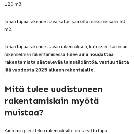
120 m3.
Ilman lupaa rakennettava katos saa olla maksimissaan 50
m2.
Ilman lupaa rakennettavan rakennuksen, katoksen tai muun
rakennelman rakentamisessa tulee
aina noudattaa
rakentamista säätelevää lainsäädäntöä, vastuu tästä
jää vuodesta 2025 alkaen rakentajalle.
Mitä tulee uudistuneen
rakentamislain myötä
muistaa?
Aiemmin pienillekin rakennuksille on tarvittu lupa.