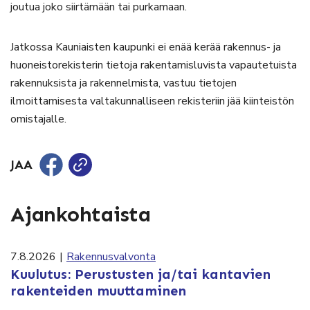
joutua joko siirtämään tai purkamaan.
Jatkossa Kauniaisten kaupunki ei enää kerää rakennus- ja
huoneistorekisterin tietoja rakentamisluvista vapautetuista
rakennuksista ja rakennelmista, vastuu tietojen
ilmoittamisesta valtakunnalliseen rekisteriin jää kiinteistön
omistajalle.
JAA
Ajankohtaista
7.8.2026
|
Rakennusvalvonta
Kuulutus: Perustusten ja/tai kantavien
rakenteiden muuttaminen