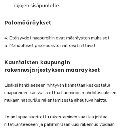
rajojen sisäpuolelle.
Palomääräykset
4. Etäisyydet naapureihin ovat määräysten mukaiset
5. Mahdolliset palo-osastoinnit ovat riittävät
Kauniaisten kaupungin
rakennusjärjestyksen määräykset
Lisäksi hankkeeseen ryhtyvän kannattaa keskustella
naapureiden kanssa ja ottaa huomioon mahdollisuuksien
mukaan naapurille rakentamisesta aiheutuva haitta.
Ilman lupaa suoritettu rakentaminen saattaa johtaa
riitatilanteeseen, ja pahimmillaan uusi rakennus voidaan