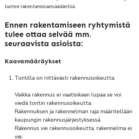
tuntee rakentamislainsäädäntöä.
Ennen rakentamiseen ryhtymistä
tulee ottaa selvää mm.
seuraavista asioista:
Kaavamääräykset
Tontilla on riittävästi rakennusoikeutta.
Vaikka rakennus ei vaatisikaan lupaa se voi
viedä tontin rakennusoikeutta.
Rakennuksen ja rakennelman raja määritellään
kaupungin rakennusjärjestyksessä.
Rakennus vie rakennusoikeutta, rakennelma ei
vie.