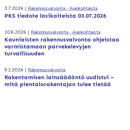
3.7.2026
|
Rakennusvalvonta - Ajankohtaista
PKS tiedote lasikaiteista 03.07.2026
10.6.2026
|
Rakennusvalvonta - Ajankohtaista
Kauniaisten rakennusvalvonta ohjeistaa
varmistamaan parvekelevyjen
turvallisuuden
9.2.2026
|
Rakennusvalvonta
Rakentamisen lainsäädäntö uudistui –
mitä pientalorakentajan tulee tietää