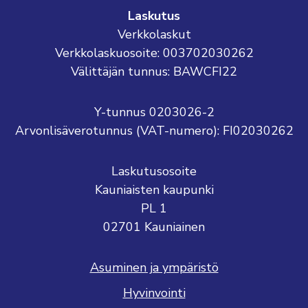
Laskutus
Verkkolaskut
Verkkolaskuosoite: 003702030262
Välittäjän tunnus: BAWCFI22
Y-tunnus 0203026-2
Arvonlisäverotunnus (VAT-numero): FI02030262
Laskutusosoite
Kauniaisten kaupunki
PL 1
02701 Kauniainen
Asuminen ja ympäristö
Hyvinvointi