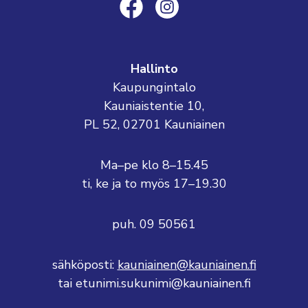
Hallinto
Kaupungintalo
Kauniaistentie 10,
PL 52, 02701 Kauniainen
Ma–pe klo 8–15.45
ti, ke ja to myös 17–19.30
puh. 09 50561
sähköposti:
kauniainen@kauniainen.fi
tai etunimi.sukunimi@kauniainen.fi