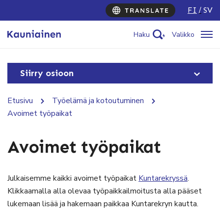
FI
SV
Haku
Valikko
Siirry osioon
Etusivu
Työelämä ja kotoutuminen
Avoimet työpaikat
Avoimet työpaikat
Julkaisemme kaikki avoimet työpaikat
Kuntarekryssä
.
Klikkaamalla alla olevaa työpaikkailmoitusta alla pääset
lukemaan lisää ja hakemaan paikkaa Kuntarekryn kautta.