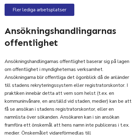
Fler lediga arbetsplatser
Ansökningshandlingarnas
offentlighet
Ansökningshandlingarnas offentlighet baserar sig på lagen
om offentlighet i myndigheternas verksamhet.
Ansökningarna blir offentliga det ögonblick då de anländer
till stadens rekryteringssystem eller registratorskontor. I
praktiken innebär detta att vem som helst (t.ex. en
kommuninvånare, en anställd vid staden, medier) kan be att
få se ansökan i stadens registratorskontor, eller en
namnlista över sökanden. Ansökaren kan i sin ansökan
framföra ett önskemål att hens namn inte publiceras i t.ex.
medier. Önskemålet vidareförmedlas till