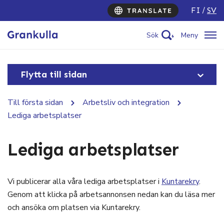
FI
SV
Sök
Meny
Flytta till sidan
Till första sidan
Arbetsliv och integration
Lediga arbetsplatser
Lediga arbetsplatser
Vi publicerar alla våra lediga arbetsplatser i
Kuntarekry
.
Genom att klicka på arbetsannonsen nedan kan du läsa mer
och ansöka om platsen via Kuntarekry.