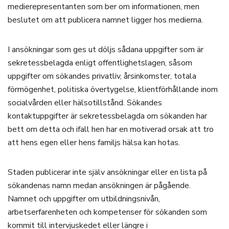
medierepresentanten som ber om informationen, men
beslutet om att publicera namnet ligger hos medierna.
I ansökningar som ges ut döljs sådana uppgifter som är
sekretessbelagda enligt offentlighetslagen, såsom
uppgifter om sökandes privatliv, årsinkomster, totala
förmögenhet, politiska övertygelse, klientförhållande inom
socialvården eller hälsotillstånd. Sökandes
kontaktuppgifter är sekretessbelagda om sökanden har
bett om detta och ifall hen har en motiverad orsak att tro
att hens egen eller hens familjs hälsa kan hotas.
Staden publicerar inte själv ansökningar eller en lista på
sökandenas namn medan ansökningen är pågående.
Namnet och uppgifter om utbildningsnivån,
arbetserfarenheten och kompetenser för sökanden som
kommit till intervjuskedet eller längre i