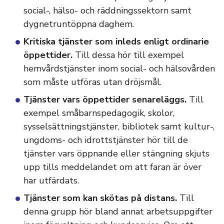
social-, hälso- och räddningssektorn samt
dygnetruntöppna daghem.
Kritiska tjänster som inleds enligt ordinarie
öppettider.
Till dessa hör till exempel
hemvårdstjänster inom social- och hälsovården
som måste utföras utan dröjsmål.
Tjänster vars öppettider senareläggs.
Till
exempel småbarnspedagogik, skolor,
sysselsättningstjänster, bibliotek samt kultur-,
ungdoms- och idrottstjänster hör till de
tjänster vars öppnande eller stängning skjuts
upp tills meddelandet om att faran är över
har utfärdats.
Tjänster som kan skötas på distans.
Till
denna grupp hör bland annat arbetsuppgifter