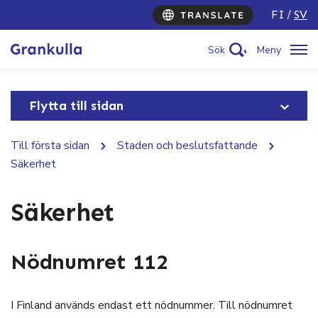
FI
SV
Sök
Meny
Flytta till sidan
Till första sidan
Staden och beslutsfattande
Säkerhet
Säkerhet
Nödnumret 112
I Finland används endast ett nödnummer. Till nödnumret