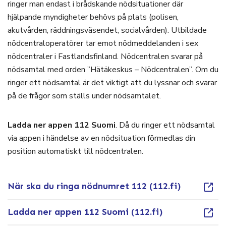
ringer man endast i brådskande nödsituationer där
hjälpande myndigheter behövs på plats (polisen,
akutvården, räddningsväsendet, socialvården). Utbildade
nödcentraloperatörer tar emot nödmeddelanden i sex
nödcentraler i Fastlandsfinland. Nödcentralen svarar på
nödsamtal med orden ”Hätäkeskus – Nödcentralen”. Om du
ringer ett nödsamtal är det viktigt att du lyssnar och svarar
på de frågor som ställs under nödsamtalet.
Ladda ner appen 112 Suomi
. Då du ringer ett nödsamtal
via appen i händelse av en nödsituation förmedlas din
position automatiskt till nödcentralen.
När ska du ringa nödnumret 112 (112.fi)
Ladda ner appen 112 Suomi (112.fi)