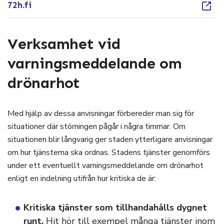
72h.fi
Verksamhet vid
varningsmeddelande om
drönarhot
Med hjälp av dessa anvisningar förbereder man sig för
situationer där störningen pågår i några timmar. Om
situationen blir långvarig ger staden ytterligare anvisningar
om hur tjänsterna ska ordnas. Stadens tjänster genomförs
under ett eventuellt varningsmeddelande om drönarhot
enligt en indelning utifrån hur kritiska de är:
Kritiska tjänster som tillhandahålls dygnet
runt.
Hit hör till exempel många tjänster inom