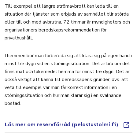
Till exempel ett längre strömavbrott kan leda till en
situation där tjänster som erbjuds av samhället blir störda
eller till och med avbrutna. 72 timmar är myndigheters och
organisationers beredskapsrekommendation för
privathushåll.
I hemmen bör man förbereda sig att klara sig på egen hand i
minst tre dygn vid en störningssituation. Det är bra om det
finns mat och läkemedel hemma för minst tre dygn. Det är
också viktigt att känna till beredskapens grunder, dvs. att
veta till exempel var man får korrekt information i en
störningssituation och hur man klarar sig i en svalnande
bostad.
Läs mer om reservförråd (pelastustoimi.fi)