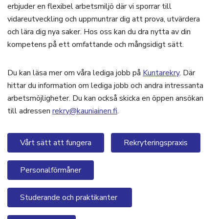
erbjuder en flexibel arbetsmiljö där vi sporrar till
vidareutveckling och uppmuntrar dig att prova, utvärdera
och lära dig nya saker. Hos oss kan du dra nytta av din
kompetens på ett omfattande och mångsidigt sätt.
Du kan läsa mer om våra lediga jobb på
Kuntarekry
. Där
hittar du information om lediga jobb och andra intressanta
arbetsmöjligheter. Du kan också skicka en öppen ansökan
till adressen
rekry@kauniainen.fi
.
Vårt sätt att fungera
Rekryteringspraxis
Personalförmåner
Studerande och praktikanter