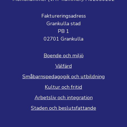
Faktureringsadress
Grankulla stad
PB 1
02701 Grankulla
Boende och miljö
Välfärd
Småbarnspedagogik och utbildning
Kultur och fritid
Arbetsliv och integration
Staden och beslutsfattande