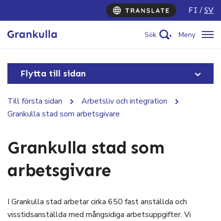
FI
SV
Sök
Meny
Flytta till sidan
Till första sidan
Arbetsliv och integration
Grankulla stad som arbetsgivare
Grankulla stad som
arbetsgivare
I Grankulla stad arbetar cirka 650 fast anställda och
visstidsanställda med mångsidiga arbetsuppgifter. Vi