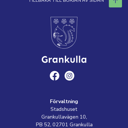
TILLBAKA TILL BÖRJAN AV SIDAN
Förvaltning
Stadshuset
Grankullavägen 10,
PB 52, 02701 Grankulla