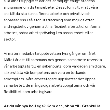
alla arbetsuppgifter där det är möjligt enligt stadens
anvisningar om distansarbete. Dessutom vill vi att våra
anställda ska kunna förena arbete och privatliv och
anpassar oss i så stor utsträckning som möjligt efter
ändringsbehov genom att ha flexibel arbetstid, omforma
arbetet, ordna arbetsprövning i en annan enhet eller
sektor.
Vi mäter medarbetarupplevelsen fyra gånger om året.
Målet är att tillsammans och genom samarbete utveckla
vår arbetsplats till en säker plats, göra vardagen smidigare,
säkerställa vår kompetens och vara en lockande
arbetsplats. Våra arbetstagare uppskattar det öppna
samarbetet, de mångsidiga arbetsuppgifterna och vår
flexibilitet som arbetsgivare.
Är du vår nya kollega? Kom och jobba till Grankulla