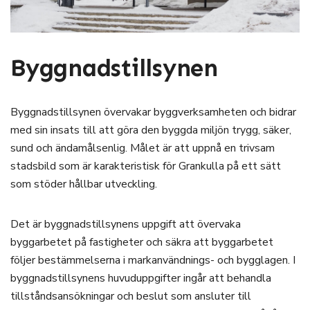
Byggnadstillsynen
Byggnadstillsynen övervakar byggverksamheten och bidrar
med sin insats till att göra den byggda miljön trygg, säker,
sund och ändamålsenlig. Målet är att uppnå en trivsam
stadsbild som är karakteristisk för Grankulla på ett sätt
som stöder hållbar utveckling.
Det är byggnadstillsynens uppgift att övervaka
byggarbetet på fastigheter och säkra att byggarbetet
följer bestämmelserna i markanvändnings- och bygglagen. I
byggnadstillsynens huvuduppgifter ingår att behandla
tillståndsansökningar och beslut som ansluter till