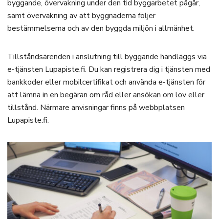
byggande, övervakning under den tid byggarbetet pågår,
samt övervakning av att byggnaderna följer
bestämmelserna och av den byggda miljön i allmänhet.
Tillståndsärenden i anslutning till byggande handläggs via
e-tjänsten Lupapiste.fi. Du kan registrera dig i tjänsten med
bankkoder eller mobilcertifikat och använda e-tjänsten för
att lämna in en begäran om råd eller ansökan om lov eller
tillstånd. Närmare anvisningar finns på webbplatsen
Lupapiste.fi.