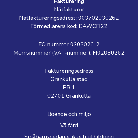
Fakturering
Nätfakturor
Nätfaktureringsadress: 003702030262
Förmedlarens kod: BAWCFI22
FO nummer 0203026-2
Momsnummer (VAT-nummer):
FI02030262
Faktureringsadress
Grankulla stad
PB 1
02701 Grankulla
Boende och miljö
Välfärd
Småbarnspedagogik och utbildning