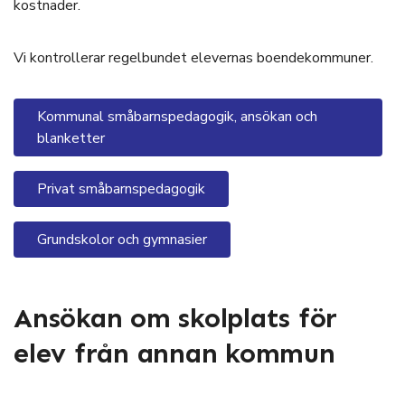
kostnader.
Vi kontrollerar regelbundet elevernas boendekommuner.
Kommunal småbarnspedagogik, ansökan och
blanketter
Privat småbarnspedagogik
Grundskolor och gymnasier
Ansökan om skolplats för
elev från annan kommun