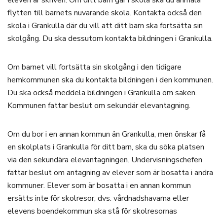
flytten till barnets nuvarande skola. Kontakta också den
skola i Grankulla där du vill att ditt barn ska fortsätta sin
skolgång. Du ska dessutom kontakta bildningen i Grankulla.
Om barnet vill fortsätta sin skolgång i den tidigare
hemkommunen ska du kontakta bildningen i den kommunen.
Du ska också meddela bildningen i Grankulla om saken.
Kommunen fattar beslut om sekundär elevantagning.
Om du bor i en annan kommun än Grankulla, men önskar få
en skolplats i Grankulla för ditt barn, ska du söka platsen
via den sekundära elevantagningen. Undervisningschefen
fattar beslut om antagning av elever som är bosatta i andra
kommuner. Elever som är bosatta i en annan kommun
ersätts inte för skolresor, dvs. vårdnadshavarna eller
elevens boendekommun ska stå för skolresornas