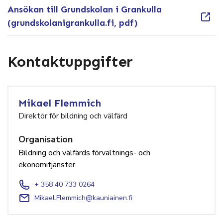
Ansökan till Grundskolan i Grankulla
(grundskolanigrankulla.fi, pdf)
Kontaktuppgifter
Mikael Flemmich
Direktör för bildning och välfärd
Organisation
Bildning och välfärds förvaltnings- och
ekonomitjänster
+ 358 40 733 0264
Mikael.Flemmich@kauniainen.fi