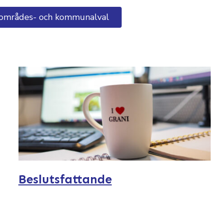
sområdes- och kommunalval
Beslutsfattande