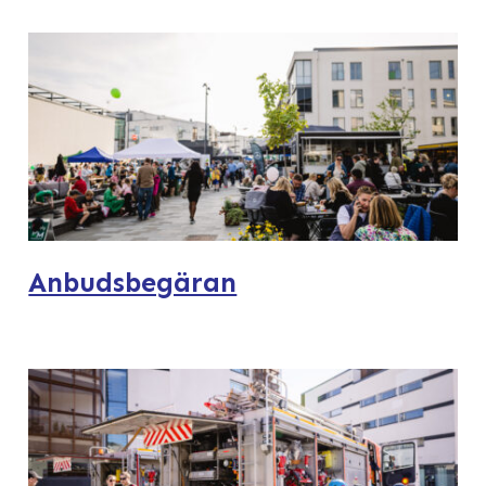
Anbudsbegäran