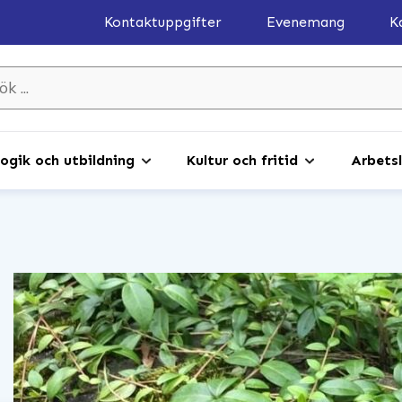
Kontaktuppgifter
Evenemang
K
gik och utbildning
Kultur och fritid
Arbetsl