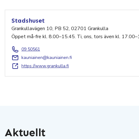
Stadshuset
Grankullavägen 10, PB 52, 02701 Grankulla
Öppet må-fre kl. 8.00–15.45. Ti, ons, tors även kl. 17.00–
09 50561
kauniainen@kauniainen.fi
https://www.grankulla.fi
Aktuellt