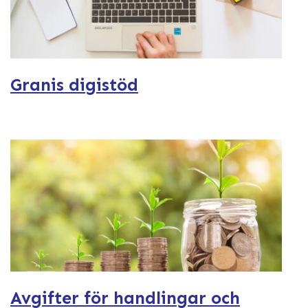
Granis digistöd
Avgifter för handlingar och