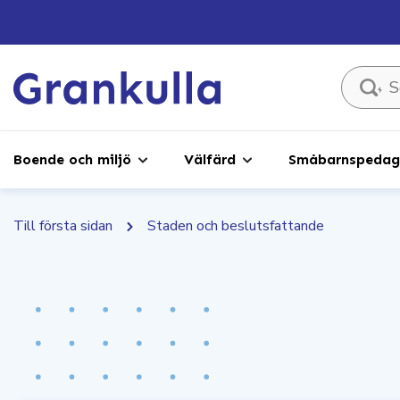
Sök ...
Boende och miljö
Välfärd
Småbarnspedago
Till första sidan
Staden och beslutsfattande