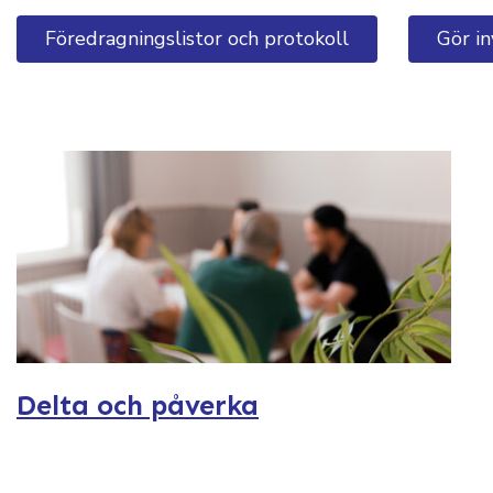
Föredragningslistor och protokoll
Gör in
Delta och påverka