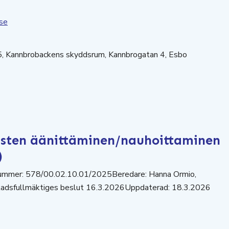
se
45, Kannbrobackens skyddsrum, Kannbrogatan 4, Esbo
usten äänittäminen/nauhoittaminen
)
nummer: 578/00.02.10.01/2025Beredare: Hanna Ormio,
 Stadsfullmäktiges beslut 16.3.2026Uppdaterad: 18.3.2026