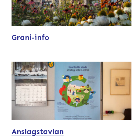
Grani-info
Anslagstavlan