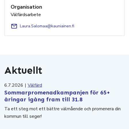
Organisation
Välfärdsarbete
Laura.Salomaa@kauniainen.fi
Aktuellt
6.7.2026
|
Välfärd
Sommarpromenadkampanjen för 65+
åringar igång fram till 31.8
Ta ett steg mot ett bättre välmående och promenera din
kommun till seger!