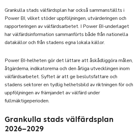
Grankulla stads välfärdsplan har också sammanställts i
Power BI, vilket stöder uppföljningen, utvärderingen och
rapporteringen av välfärdsarbetet. I Power BI-underlaget
har välfärdsinformation sammanförts både från nationella
datakällor och från stadens egna lokala källor.
Power BI-helheten gör det lättare att åskådliggöra målen,
åtgärderna, indikatorerna och den årliga utvecklingen inom
välfärdsarbetet. Syftet är att ge beslutsfattare och
stadens sektorer en tydlig helhetsbild av riktningen för och
uppföljningen av främjandet av välfärd under
fullmäktigeperioden.
Grankulla stads välfärdsplan
2026–2029