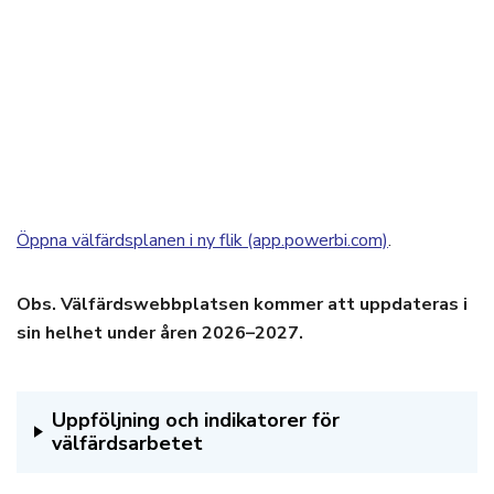
Öppna välfärdsplanen i ny flik (app.powerbi.com)
.
Obs. Välfärdswebbplatsen kommer att uppdateras i
sin helhet under åren 2026–2027.
Uppföljning och indikatorer för
välfärdsarbetet