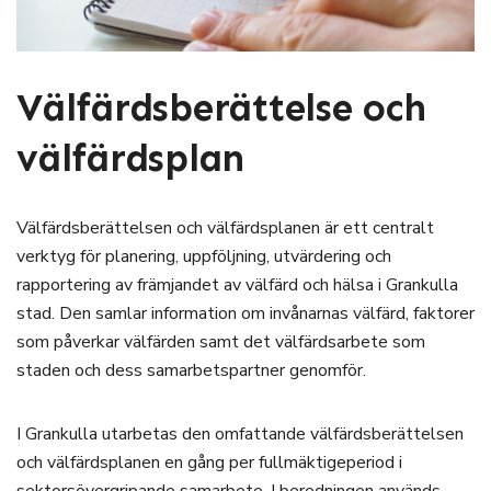
Välfärdsberättelse och
välfärdsplan
Välfärdsberättelsen och välfärdsplanen är ett centralt
verktyg för planering, uppföljning, utvärdering och
rapportering av främjandet av välfärd och hälsa i Grankulla
stad. Den samlar information om invånarnas välfärd, faktorer
som påverkar välfärden samt det välfärdsarbete som
staden och dess samarbetspartner genomför.
I Grankulla utarbetas den omfattande välfärdsberättelsen
och välfärdsplanen en gång per fullmäktigeperiod i
sektorsövergripande samarbete. I beredningen används