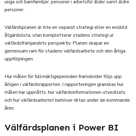
unga och barnfamiljer, personer i arbetsför ålder samt äldre
personer.
Välfärdsplanen är inte en separat strategi eller en enskild
åtgärdslista, utan kompletterar stadens strategi ur
välfärdsfrämjandets perspektiv. Planen skapar en
gemensam ram för stadens välfärdsarbete och den årliga
uppföljningen.
Hur målen för fullmäktigeperioden framskrider följs upp
årligen i välfärdsrapporten. I rapporteringen granskas hur
målen har uppnåtts, hur välfärdsinformationen utvecklats
och hur välfärdsarbetet behöver riktas under de kommande
åren.
Välfärdsplanen i Power BI