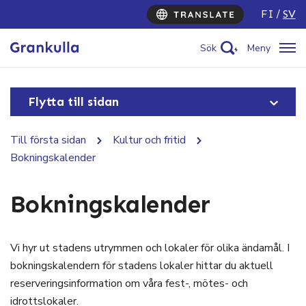
FI
SV
Sök
Meny
Flytta till sidan
Till första sidan
Kultur och fritid
Bokningskalender
Bokningskalender
Vi hyr ut stadens utrymmen och lokaler för olika ändamål. I
bokningskalendern för stadens lokaler hittar du aktuell
reserveringsinformation om våra fest-, mötes- och
idrottslokaler.