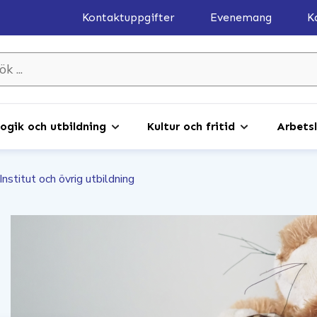
Kontaktuppgifter
Evenemang
K
gik och utbildning
Kultur och fritid
Arbetsl
Institut och övrig utbildning