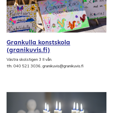
Grankulla konstskola
(granikuvis.fi)
Västra skolstigen 3 II vån.
tfn. 040 521 3036, granikuvis@granikuvis.fi