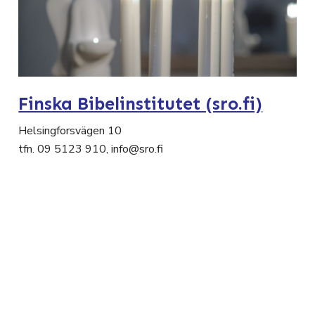
Finska Bibelinstitutet (sro.fi)
Helsingforsvägen 10
tfn. 09 5123 910, info@sro.fi