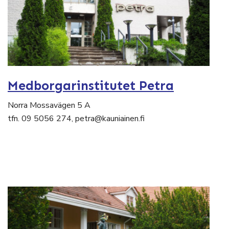
Medborgarinstitutet Petra
Norra Mossavägen 5 A
tfn. 09 5056 274, petra@kauniainen.fi