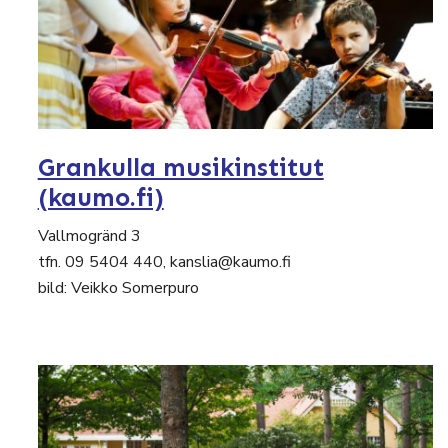
Grankulla musikinstitut
(kaumo.fi)
Vallmogränd 3
tfn. 09 5404 440, kanslia@kaumo.fi
bild: Veikko Somerpuro