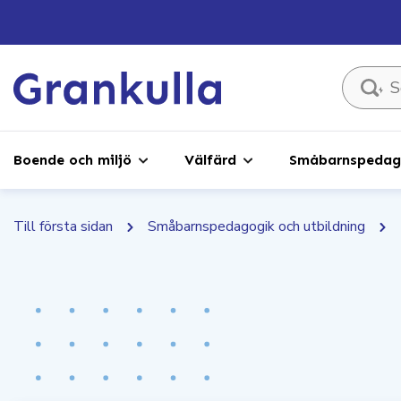
Sök ...
Boende och miljö
Välfärd
Småbarnspedago
Till första sidan
Småbarnspedagogik och utbildning