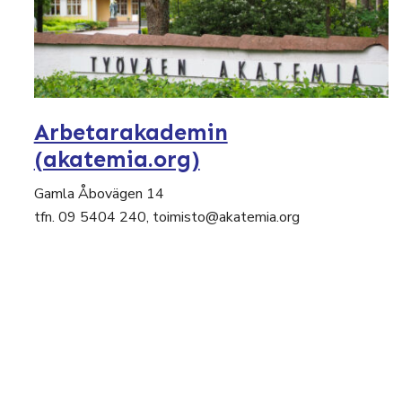
Arbetarakademin
(akatemia.org)
Gamla Åbovägen 14
tfn. 09 5404 240, toimisto@akatemia.org