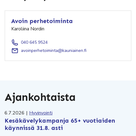
Avoin perhetoiminta
Karoliina Nordin
040 645 9524
avoinperhetoiminta@kauniainen.fi
Ajankohtaista
6.7.2026
|
Hyvinvointi
Kesäkävelykampanja 65+ vuotiaiden
käynnissä 31.8. asti