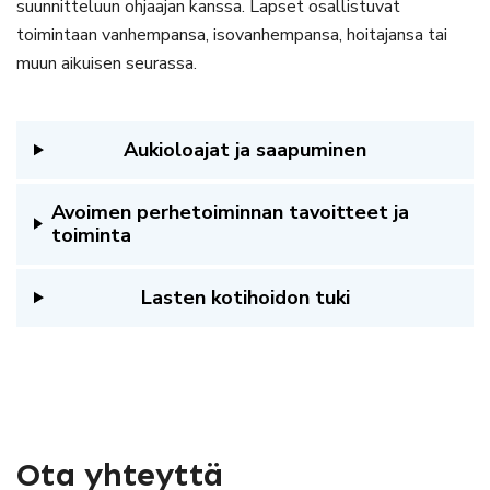
suunnitteluun ohjaajan kanssa. Lapset osallistuvat
toimintaan vanhempansa, isovanhempansa, hoitajansa tai
muun aikuisen seurassa.
Aukioloajat ja saapuminen
Avoimen perhetoiminnan tavoitteet ja
toiminta
Lasten kotihoidon tuki
Ota yhteyttä