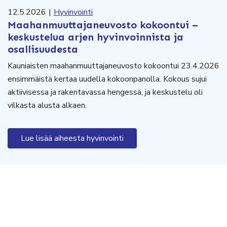
12.5.2026
|
Hyvinvointi
Maahanmuuttajaneuvosto kokoontui –
keskustelua arjen hyvinvoinnista ja
osallisuudesta
Kauniaisten maahanmuuttajaneuvosto kokoontui 23.4.2026
ensimmäistä kertaa uudella kokoonpanolla. Kokous sujui
aktiivisessa ja rakentavassa hengessä, ja keskustelu oli
vilkasta alusta alkaen.
Lue lisää aiheesta hyvinvointi