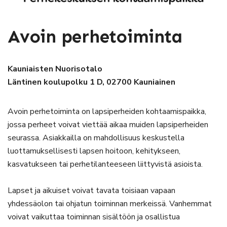
Avoin perhetoiminta
Kauniaisten Nuorisotalo
Läntinen koulupolku 1 D, 02700 Kauniainen
Avoin perhetoiminta on lapsiperheiden kohtaamispaikka,
jossa perheet voivat viettää aikaa muiden lapsiperheiden
seurassa. Asiakkailla on mahdollisuus keskustella
luottamuksellisesti lapsen hoitoon, kehitykseen,
kasvatukseen tai perhetilanteeseen liittyvistä asioista.
Lapset ja aikuiset voivat tavata toisiaan vapaan
yhdessäolon tai ohjatun toiminnan merkeissä. Vanhemmat
voivat vaikuttaa toiminnan sisältöön ja osallistua