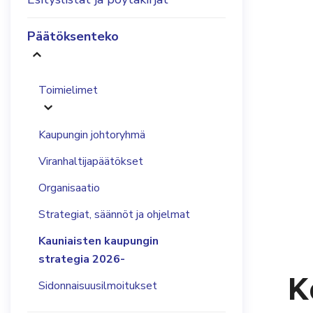
Päätöksenteko
Toimielimet
Kaupungin johtoryhmä
Viranhaltijapäätökset
Organisaatio
Strategiat, säännöt ja ohjelmat
Kauniaisten kaupungin
strategia 2026-
K
Sidonnaisuusilmoitukset