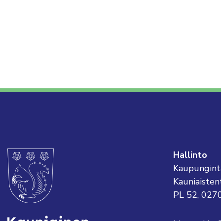
Hallinto
Kaupungint
Kauniaisten
PL 52, 027