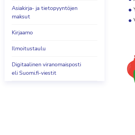
Asiakirja- ja tietopyyntöjen
maksut
Kirjaamo
Ilmoitustaulu
Digitaalinen viranomaisposti
eli Suomi.fi-viestit