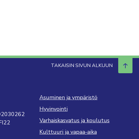
TAKAISIN SIVUN ALKUUN
Asuminen ja ympäristö
Hyvinvointi
702030262
Varhaiskasvatus ja koulutus
FI22
Kulttuuri ja vapaa-aika