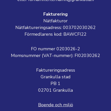
Fakturering
Nätfakturor
Nätfaktureringsadress: 003702030262
Förmedlarens kod: BAWCFI22
FO nummer 0203026-2
Momsnummer (VAT-nummer):
FI02030262
Faktureringsadress
Grankulla stad
PB 1
02701 Grankulla
Boende och miljö