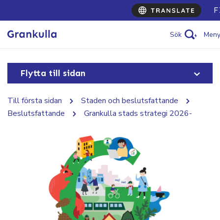
F
Sök
Men
Flytta till sidan
Till första sidan
Staden och beslutsfattande
Beslutsfattande
Grankulla stads strategi 2026-