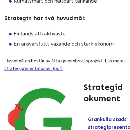
Klimatsmart och hållbart tänkande
Strategin har två huvudmål:
Finlands attraktivaste
En ansvarsfullt växande och stark ekonomi
Huvudmålen består av åtta genombrottsprojekt. Läs mera i
strategipresentationen (pdf)
.
Strategid
okument
Grankulla stads
strategipresent