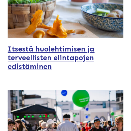
Itsestä huolehtimisen ja
terveellisten elintapojen
edistäminen