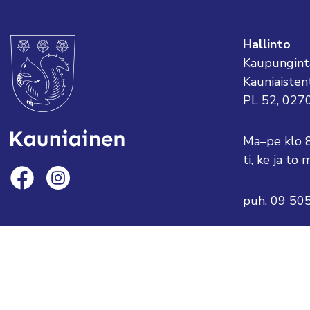
Hallinto
Kaupungint
Kauniaisten
PL 52, 027
Ma–pe klo 
ti, ke ja t
puh. 09 50
sähköposti:
tai etunimi