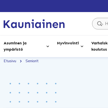
Hae sivust
Asuminen ja
Hyvinvointi
Varhaisk
ympäristö
koulutus
Etusivu
Seniorit