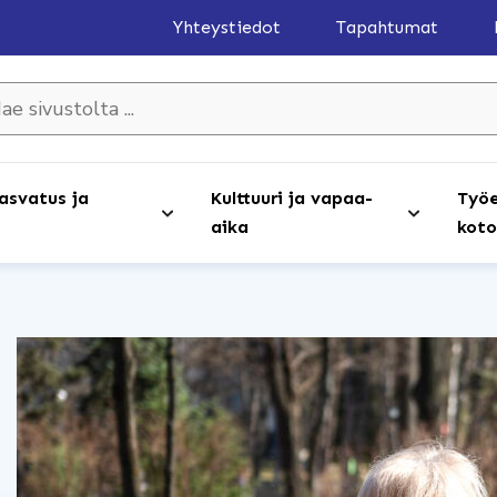
Yhteystiedot
Tapahtumat
olta ...
asvatus ja
Kulttuuri ja vapaa-
Työe
aika
koto