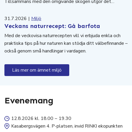
Tillsammans med den omgivande skogen utgör det…
31.7.2026
|
Miljö
Veckans naturrecept: Gå barfota
Med de veckovisa naturrecepten vill vi erbjuda enkla och
praktiska tips på hur naturen kan stödja ditt välbefinnande –
också genom små handlingar i vardagen.
Läs mer om ämnet miljö
Evenemang
12.8.2026 kl. 18.00
–
19.30
Kasabergsvägen 4. P-platsen, invid RINKI ekopunkten