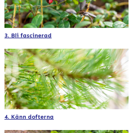
3. Bli fascinerad
4. Känn dofterna