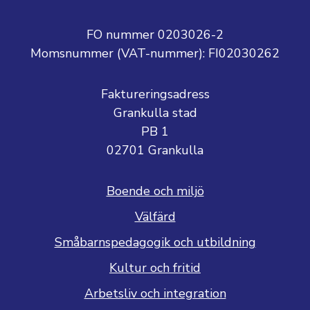
FO nummer 0203026-2
Momsnummer (VAT-nummer):
FI02030262
Faktureringsadress
Grankulla stad
PB 1
02701 Grankulla
Boende och miljö
Välfärd
Småbarnspedagogik och utbildning
Kultur och fritid
Arbetsliv och integration