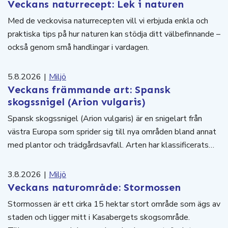
Veckans naturrecept: Lek i naturen
Med de veckovisa naturrecepten vill vi erbjuda enkla och
praktiska tips på hur naturen kan stödja ditt välbefinnande –
också genom små handlingar i vardagen.
5.8.2026
|
Miljö
Veckans främmande art: Spansk
skogssnigel (Arion vulgaris)
Spansk skogssnigel (Arion vulgaris) är en snigelart från
västra Europa som sprider sig till nya områden bland annat
med plantor och trädgårdsavfall. Arten har klassificerats…
3.8.2026
|
Miljö
Veckans naturområde: Stormossen
Stormossen är ett cirka 15 hektar stort område som ägs av
staden och ligger mitt i Kasabergets skogsområde.