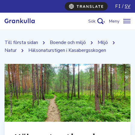
FI
SV
Sök
Meny
Till första sidan
Boende och miljö
Miljö
Natur
Hälsonaturstigen i Kasabergsskogen