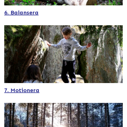
6. Balansera
7. Motionera