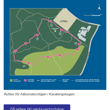
Rutten för hälsonaturstigen i Kasabergskogen.
Gå vidare till nästa rastsstolpe