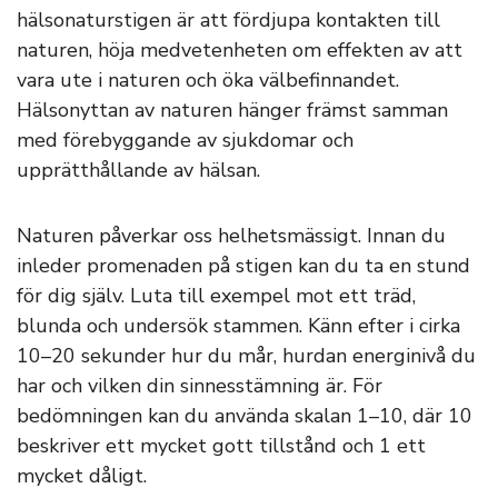
hälsonaturstigen är att fördjupa kontakten till
naturen, höja medvetenheten om effekten av att
vara ute i naturen och öka välbefinnandet.
Hälsonyttan av naturen hänger främst samman
med förebyggande av sjukdomar och
upprätthållande av hälsan.
Naturen påverkar oss helhetsmässigt. Innan du
inleder promenaden på stigen kan du ta en stund
för dig själv. Luta till exempel mot ett träd,
blunda och undersök stammen. Känn efter i cirka
10–20 sekunder hur du mår, hurdan energinivå du
har och vilken din sinnesstämning är. För
bedömningen kan du använda skalan 1–10, där 10
beskriver ett mycket gott tillstånd och 1 ett
mycket dåligt.