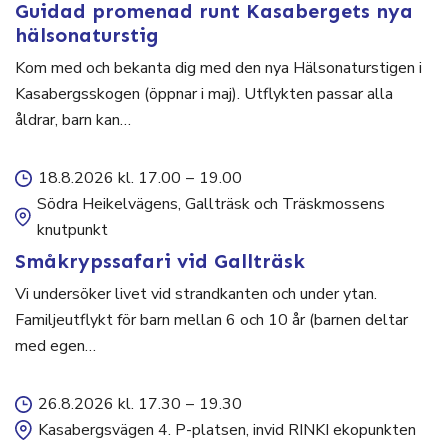
Guidad promenad runt Kasabergets nya
hälsonaturstig
Kom med och bekanta dig med den nya Hälsonaturstigen i
Kasabergsskogen (öppnar i maj). Utflykten passar alla
åldrar, barn kan…
18.8.2026 kl. 17.00
–
19.00
Södra Heikelvägens, Gallträsk och Träskmossens
knutpunkt
Småkrypssafari vid Gallträsk
Vi undersöker livet vid strandkanten och under ytan.
Familjeutflykt för barn mellan 6 och 10 år (barnen deltar
med egen…
26.8.2026 kl. 17.30
–
19.30
Kasabergsvägen 4. P-platsen, invid RINKI ekopunkten