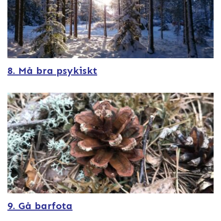
8. Må bra psykiskt
9. Gå barfota