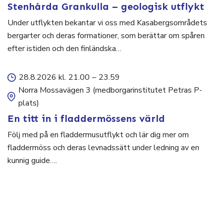
Stenhårda Grankulla – geologisk utflykt
Under utflykten bekantar vi oss med Kasabergsområdets
bergarter och deras formationer, som berättar om spåren
efter istiden och den finländska…
28.8.2026 kl. 21.00
–
23.59
Norra Mossavägen 3 (medborgarinstitutet Petras P-
plats)
En titt in i fladdermössens värld
Följ med på en fladdermusutflykt och lär dig mer om
fladdermöss och deras levnadssätt under ledning av en
kunnig guide….