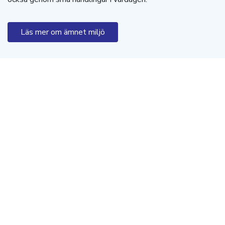
Läs mer om ämnet miljö