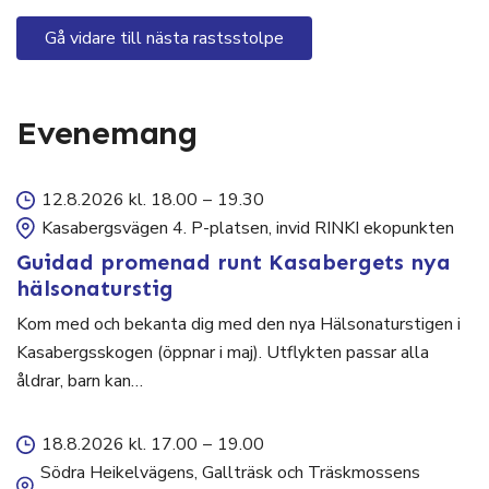
Gå vidare till nästa rastsstolpe
Evenemang
12.8.2026 kl. 18.00
–
19.30
Kasabergsvägen 4. P-platsen, invid RINKI ekopunkten
Guidad promenad runt Kasabergets nya
hälsonaturstig
Kom med och bekanta dig med den nya Hälsonaturstigen i
Kasabergsskogen (öppnar i maj). Utflykten passar alla
åldrar, barn kan…
18.8.2026 kl. 17.00
–
19.00
Södra Heikelvägens, Gallträsk och Träskmossens