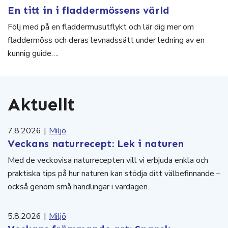
En titt in i fladdermössens värld
Följ med på en fladdermusutflykt och lär dig mer om
fladdermöss och deras levnadssätt under ledning av en
kunnig guide….
Aktuellt
7.8.2026
|
Miljö
Veckans naturrecept: Lek i naturen
Med de veckovisa naturrecepten vill vi erbjuda enkla och
praktiska tips på hur naturen kan stödja ditt välbefinnande –
också genom små handlingar i vardagen.
5.8.2026
|
Miljö