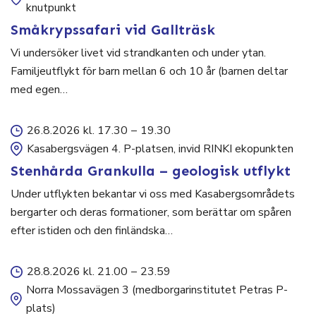
knutpunkt
Småkrypssafari vid Gallträsk
Vi undersöker livet vid strandkanten och under ytan.
Familjeutflykt för barn mellan 6 och 10 år (barnen deltar
med egen…
26.8.2026 kl. 17.30
–
19.30
Kasabergsvägen 4. P-platsen, invid RINKI ekopunkten
Stenhårda Grankulla – geologisk utflykt
Under utflykten bekantar vi oss med Kasabergsområdets
bergarter och deras formationer, som berättar om spåren
efter istiden och den finländska…
28.8.2026 kl. 21.00
–
23.59
Norra Mossavägen 3 (medborgarinstitutet Petras P-
plats)