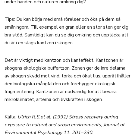
under handen och naturen omkring dig?
Tips: Du kan börja med små rörelser och öka på dem så
småningom. Till exempel en gran eller en stor sten ger dig
bra stöd. Samtidigt kan du se dig omkring och upptäcka att
du är i en slags kantzon i skogen.
Det är viktigt med kantzon och kanteffekt. Kantzonen är
skogens ekologiska buffertzon. Zonen ger de inre delarna
av skogen skydd mot vind, torka och ökat ljus, upprätthåller
den biologiska mångfalden och förebygger ekologisk
fragmentering. Kantzonen är nödvändig för att bevara
mikroklimatet, arterna och livskraften i skogen.
Källa:
Ulrich R.S.et al. (1991) Stress recovery during
exposure to natural and urban environments, Journal of
Environmental Psychology 11: 201–230.