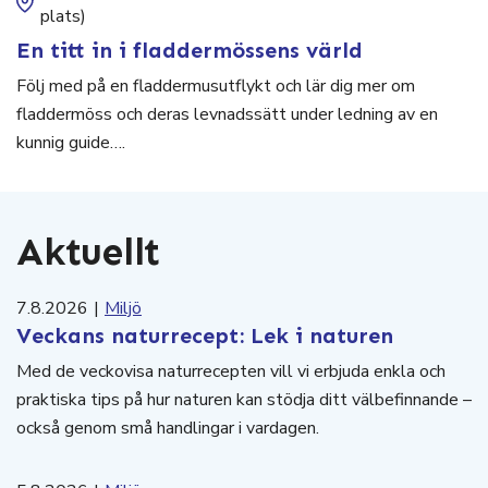
plats)
En titt in i fladdermössens värld
Följ med på en fladdermusutflykt och lär dig mer om
fladdermöss och deras levnadssätt under ledning av en
kunnig guide….
Aktuellt
7.8.2026
|
Miljö
Veckans naturrecept: Lek i naturen
Med de veckovisa naturrecepten vill vi erbjuda enkla och
praktiska tips på hur naturen kan stödja ditt välbefinnande –
också genom små handlingar i vardagen.