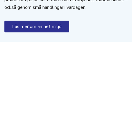
också genom små handlingar i vardagen.
Läs mer om ämnet miljö