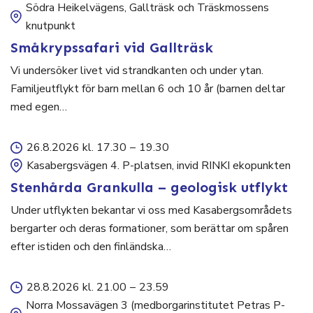
Södra Heikelvägens, Gallträsk och Träskmossens
knutpunkt
Småkrypssafari vid Gallträsk
Vi undersöker livet vid strandkanten och under ytan.
Familjeutflykt för barn mellan 6 och 10 år (barnen deltar
med egen…
26.8.2026 kl. 17.30
–
19.30
Kasabergsvägen 4. P-platsen, invid RINKI ekopunkten
Stenhårda Grankulla – geologisk utflykt
Under utflykten bekantar vi oss med Kasabergsområdets
bergarter och deras formationer, som berättar om spåren
efter istiden och den finländska…
28.8.2026 kl. 21.00
–
23.59
Norra Mossavägen 3 (medborgarinstitutet Petras P-