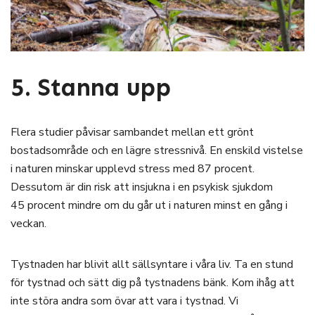
5. Stanna upp
Flera studier påvisar sambandet mellan ett grönt
bostadsområde och en lägre stressnivå. En enskild vistelse
i naturen minskar upplevd stress med 87 procent.
Dessutom är din risk att insjukna i en psykisk sjukdom
45 procent mindre om du går ut i naturen minst en gång i
veckan.
Tystnaden har blivit allt sällsyntare i våra liv. Ta en stund
för tystnad och sätt dig på tystnadens bänk. Kom ihåg att
inte störa andra som övar att vara i tystnad. Vi