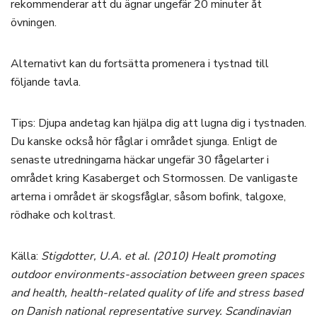
rekommenderar att du ägnar ungefär 20 minuter åt
övningen.
Alternativt kan du fortsätta promenera i tystnad till
följande tavla.
Tips: Djupa andetag kan hjälpa dig att lugna dig i tystnaden.
Du kanske också hör fåglar i området sjunga. Enligt de
senaste utredningarna häckar ungefär 30 fågelarter i
området kring Kasaberget och Stormossen. De vanligaste
arterna i området är skogsfåglar, såsom bofink, talgoxe,
rödhake och koltrast.
Källa:
Stigdotter, U.A. et al. (2010) Healt promoting
outdoor environments-association between green spaces
and health, health-related quality of life and stress based
on Danish national representative survey. Scandinavian