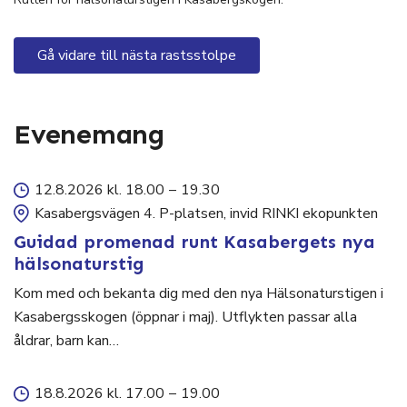
Gå vidare till nästa rastsstolpe
Evenemang
12.8.2026 kl. 18.00
–
19.30
Kasabergsvägen 4. P-platsen, invid RINKI ekopunkten
Guidad promenad runt Kasabergets nya
hälsonaturstig
Kom med och bekanta dig med den nya Hälsonaturstigen i
Kasabergsskogen (öppnar i maj). Utflykten passar alla
åldrar, barn kan…
18.8.2026 kl. 17.00
–
19.00