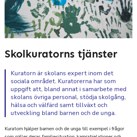
Skolkuratorns tjänster
Kuratorn är skolans expert inom det
sociala området. Kuratorerna har som
uppgift att, bland annat i samarbete med
skolans övriga personal, stödja skolgång,
hälsa och välfärd samt tillväxt och
utveckling bland barnen och de unga.
Kuratorn hjälper barnen och de unga till exempel i frågor
som gäller deras familjesituation, kamratrelationer och