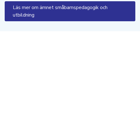
Läs mer om ämnet småbarnspedagogik och
utbildning