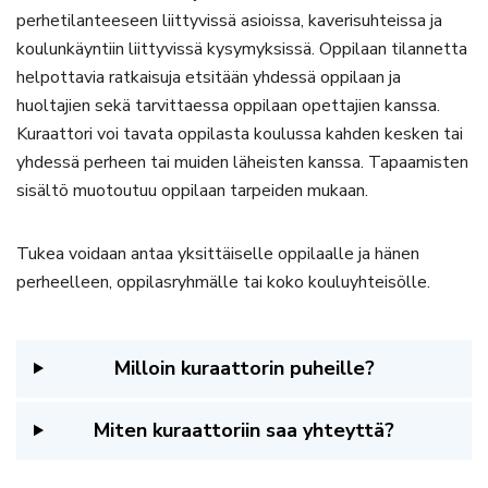
perhetilanteeseen liittyvissä asioissa, kaverisuhteissa ja
koulunkäyntiin liittyvissä kysymyksissä. Oppilaan tilannetta
helpottavia ratkaisuja etsitään yhdessä oppilaan ja
huoltajien sekä tarvittaessa oppilaan opettajien kanssa.
Kuraattori voi tavata oppilasta koulussa kahden kesken tai
yhdessä perheen tai muiden läheisten kanssa. Tapaamisten
sisältö muotoutuu oppilaan tarpeiden mukaan.
Tukea voidaan antaa yksittäiselle oppilaalle ja hänen
perheelleen, oppilasryhmälle tai koko kouluyhteisölle.
Milloin kuraattorin puheille?
Miten kuraattoriin saa yhteyttä?