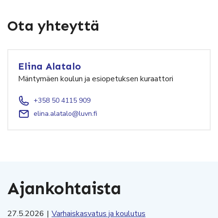
Ota yhteyttä
Elina Alatalo
Mäntymäen koulun ja esiopetuksen kuraattori
+358 50 4115 909
elina.alatalo@luvn.fi
Ajankohtaista
27.5.2026
|
Varhaiskasvatus ja koulutus