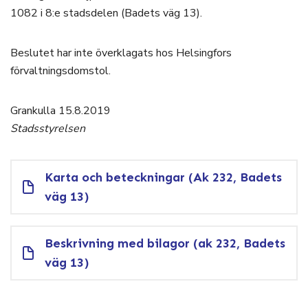
1082 i 8:e stadsdelen (Badets väg 13).
Beslutet har inte överklagats hos Helsingfors
förvaltningsdomstol.
Grankulla 15.8.2019
Stadsstyrelsen
Karta och beteckningar (Ak 232, Badets
väg 13)
Beskrivning med bilagor (ak 232, Badets
väg 13)