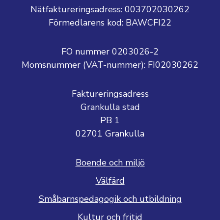
Nätfaktureringsadress: 003702030262
Förmedlarens kod: BAWCFI22
FO nummer 0203026-2
Momsnummer (VAT-nummer):
FI02030262
Faktureringsadress
Grankulla stad
PB 1
02701 Grankulla
Boende och miljö
Välfärd
Småbarnspedagogik och utbildning
Kultur och fritid