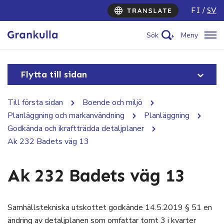
FI
SV
Sök
Meny
Flytta till sidan
Till första sidan
Boende och miljö
Planläggning och markanvändning
Planläggning
Godkända och ikraftträdda detaljplaner
Ak 232 Badets väg 13
Ak 232 Badets väg 13
Samhällstekniska utskottet godkände 14.5.2019 § 51 en
ändring av detaljplanen som omfattar tomt 3 i kvarter