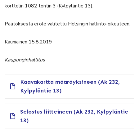
korttelin 1082 tontin 3 (Kylpyläntie 13).
Päätöksestä ei ole valitettu Helsingin hallinto-oikeuteen.
Kauniainen 15.8.2019
Kaupunginhallitus
Kaavakartta määräyksineen (Ak 232,
Kylpyläntie 13)
Selostus liitteineen (Ak 232, Kylpyläntie
13)