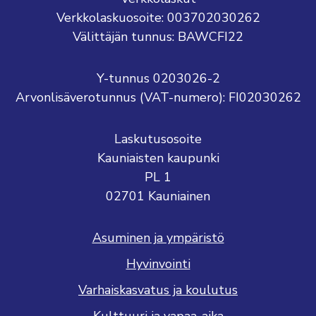
Verkkolaskuosoite: 003702030262
Välittäjän tunnus: BAWCFI22
Y-tunnus 0203026-2
Arvonlisäverotunnus (VAT-numero): FI02030262
Laskutusosoite
Kauniaisten kaupunki
PL 1
02701 Kauniainen
Asuminen ja ympäristö
Hyvinvointi
Varhaiskasvatus ja koulutus