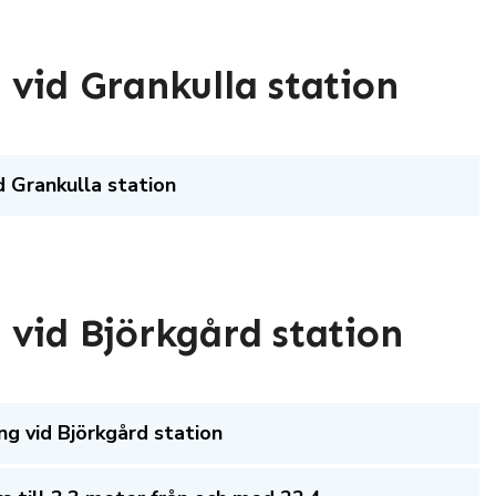
 vid Grankulla station
d Grankulla station
 vid Björkgård station
ng vid Björkgård station