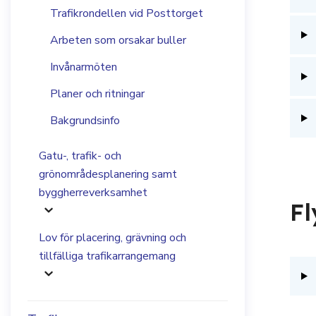
Trafikrondellen vid Posttorget
Arbeten som orsakar buller
Invånarmöten
Planer och ritningar
Bakgrundsinfo
Gatu-, trafik- och
grönområdesplanering samt
byggherreverksamhet
Fl
Lov för placering, grävning och
tillfälliga trafikarrangemang