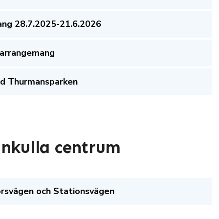
ang 28.7.2025-21.6.2026
ikarrangemang
id Thurmansparken
ankulla centrum
forsvägen och Stationsvägen