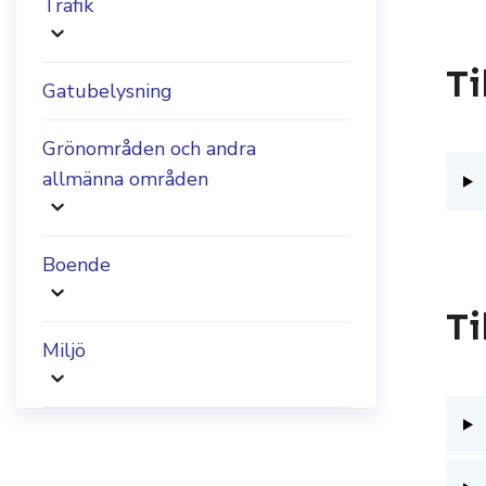
Trafik
Ti
Gatubelysning
Grönområden och andra
allmänna områden
Boende
Ti
Miljö