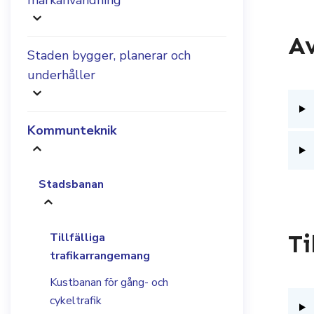
markanvändning
Av
Staden bygger, planerar och
underhåller
Kommunteknik
Stadsbanan
Ti
Tillfälliga
trafikarrangemang
Kustbanan för gång- och
cykeltrafik