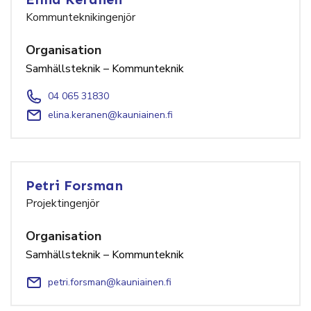
Kommunteknikingenjör
Organisation
Samhällsteknik – Kommunteknik
04 065 31830
elina.keranen@kauniainen.fi
Petri Forsman
Projektingenjör
Organisation
Samhällsteknik – Kommunteknik
petri.forsman@kauniainen.fi