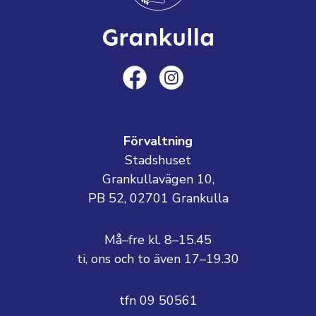
Förvaltning
Stadshuset
Grankullavägen 10,
PB 52, 02701 Grankulla
Må–fre kl. 8–15.45
ti, ons och to även 17–19.30
tfn 09 50561