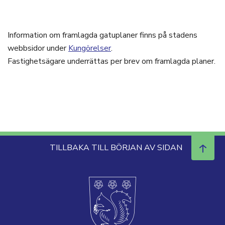
Information om framlagda gatuplaner finns på stadens
webbsidor under
Kungörelser
.
Fastighetsägare underrättas per brev om framlagda planer.
TILLBAKA TILL BÖRJAN AV SIDAN