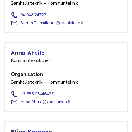
Samhällsteknik – Kommunteknik
04 048 24727
Stefan.Tammilehto@kauniainen.fi
Anna Ahtila
Kommunteknikchef
Organisation
Samhällsteknik – Kommunteknik
+3 585 05446427
Anna.Ahtila@kauniainen.fi
Elina Keränen