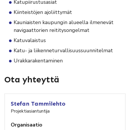
Katupiirustusasiat
Kiinteistöjen ajoliittymät
Kauniaisten kaupungin alueella ilmenevät
navigaattorien reititysongelmat
Katuvalaistus
Katu- ja liikenneturvallisuussuunnitelmat
Urakkarakentaminen
Ota yhteyttä
Stefan Tammilehto
Projektiasiantuntija
Organisaatio