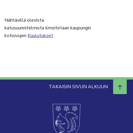
Nähtävillä olevista
katusuunnitelmista ilmoitetaan kaupungin
kotisivujen
Kuulutukset
TAKAISIN SIVUN ALKUUN