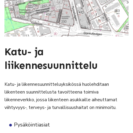
Katu- ja
liikennesuunnittelu
Katu- ja liikennesuunnitteluyksikössä huolehditaan
liikenteen suunnittelusta tavoitteena toimiva
liikenneverkko, jossa liikenteen asukkaille aiheuttamat
viihtyvyys-, terveys- ja turvallisuushaitat on minimoitu.
Pysäköintiasiat