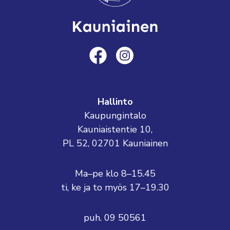
Hallinto
Kaupungintalo
Kauniaistentie 10,
PL 52, 02701 Kauniainen
Ma–pe klo 8–15.45
ti, ke ja to myös 17–19.30
puh. 09 50561