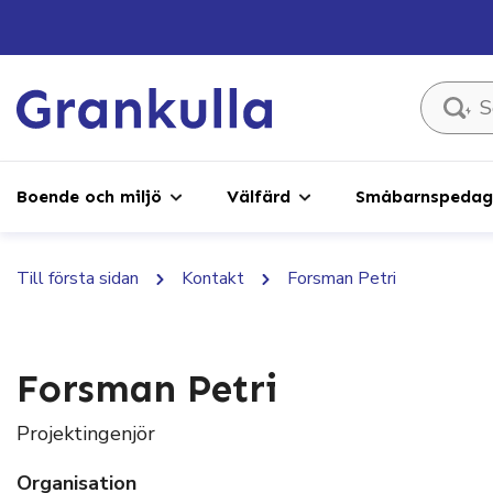
Sök ...
Boende och miljö
Välfärd
Småbarnspedago
Till första sidan
Kontakt
Forsman Petri
Forsman Petri
Projektingenjör
Organisation