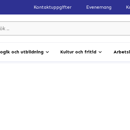
Kontaktuppgifter
Evenemang
K
gik och utbildning
Kultur och fritid
Arbetsl