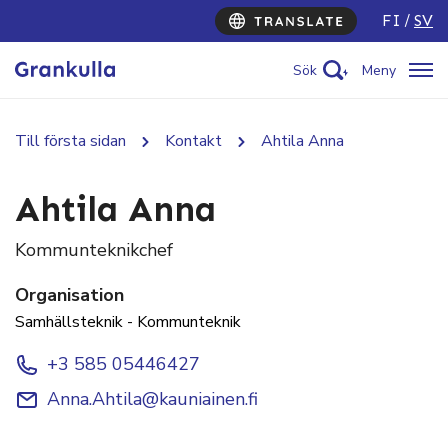
FI
SV
Sök
Meny
Till första sidan
Kontakt
Ahtila Anna
Ahtila Anna
Kommunteknikchef
Organisation
Samhällsteknik - Kommunteknik
+3 585 05446427
Anna.Ahtila@kauniainen.fi