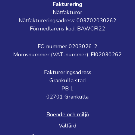
Fakturering
Nätfakturor
Nätfaktureringsadress: 003702030262
Förmedlarens kod: BAWCFI22
FO nummer 0203026-2
Momsnummer (VAT-nummer):
FI02030262
Faktureringsadress
Grankulla stad
PB 1
02701 Grankulla
Boende och miljö
Välfärd