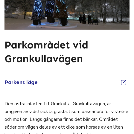
Parkområdet vid
Grankullavägen
Parkens läge
Den östra infarten till Grankulla, Grankullavägen, är
omgiven av vidsträckta gräsfält som passar bra för vistelse
och motion. Längs gångarna finns det bänkar. Området
söder om vägen delas av ett dike som korsas av en liten