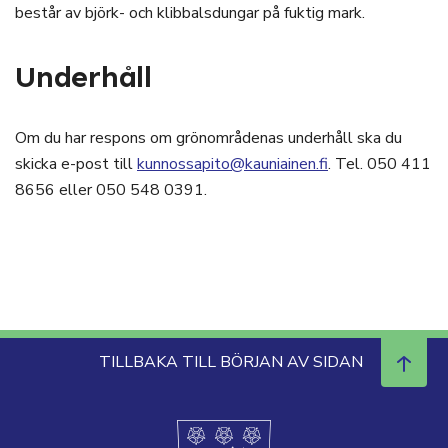
består av björk- och klibbalsdungar på fuktig mark.
Underhåll
Om du har respons om grönområdenas underhåll ska du
skicka e-post till
kunnossapito@kauniainen.fi
. Tel. 050 411
8656 eller 050 548 0391.
TILLBAKA TILL BÖRJAN AV SIDAN