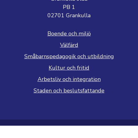
PB 1
02701 Grankulla
Boende och miljö
Välfärd
Småbarnspedagogik och utbildning
Kultur och fritid
Arbetsliv och integration
Staden och beslutsfattande
Dataskyddsbeskrivning
Tillgänglighetsutlåtande