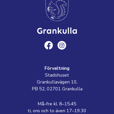
Förvaltning
Stadshuset
Grankullavägen 10,
PB 52, 02701 Grankulla
Må–fre kl. 8–15.45
ti, ons och to även 17–19.30