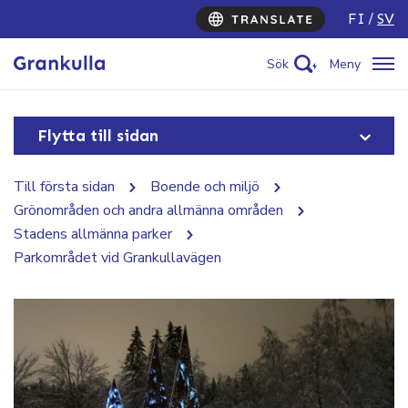
FI
SV
Sök
Meny
Flytta till sidan
Till första sidan
Boende och miljö
Grönområden och andra allmänna områden
Stadens allmänna parker
Parkområdet vid Grankullavägen