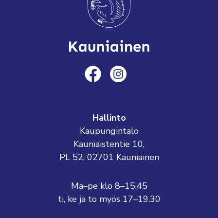
Hallinto
Kaupungintalo
Kauniaistentie 10,
PL 52, 02701 Kauniainen
Ma–pe klo 8–15.45
ti, ke ja to myös 17–19.30