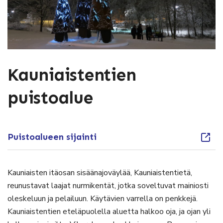
Kauniaistentien
puistoalue
Puistoalueen sijainti
Kauniaisten itäosan sisäänajoväylää, Kauniaistentietä,
reunustavat laajat nurmikentät, jotka soveltuvat mainiosti
oleskeluun ja pelailuun. Käytävien varrella on penkkejä.
Kauniaistentien eteläpuolella aluetta halkoo oja, ja ojan yli