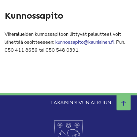
Kunnossapito
Viheralueiden kunnossapitoon liittyvät palautteet voit
lähettää osoitteeseen:
kunnossapito@kauniainen.fi
. Puh.
050 411 8656 tai 050 548 0391.
TAKAISIN SIVUN ALKUUN