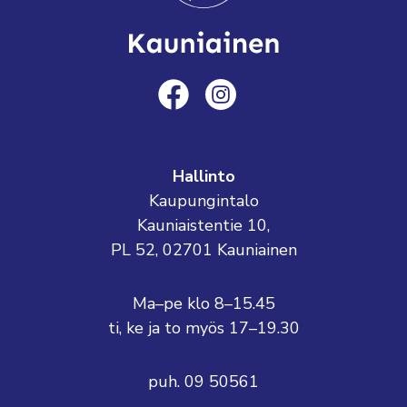
Hallinto
Kaupungintalo
Kauniaistentie 10,
PL 52, 02701 Kauniainen
Ma–pe klo 8–15.45
ti, ke ja to myös 17–19.30
puh. 09 50561