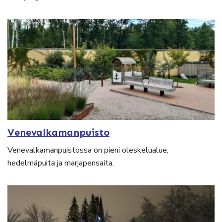
Venevalkamanpuisto
Venevalkamanpuistossa on pieni oleskelualue,
hedelmäpuita ja marjapensaita.