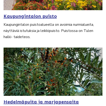
Kaupungintalon puisto
Kaupungintalon puistoalueella on avoimia nurmialueita,
näyttäviä istutuksia ja leikkipuisto. Puistossa on Tulen
halki- taideteos.
Hedelmäpuita ja marjapensaita