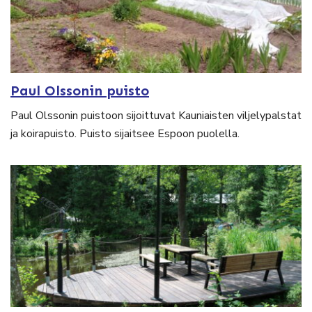
Paul Olssonin puisto
Paul Olssonin puistoon sijoittuvat Kauniaisten viljelypalstat
ja koirapuisto. Puisto sijaitsee Espoon puolella.