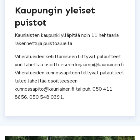
Kaupungin yleiset
puistot
Kauniaisten kaupunki ylläpitää noin 11 hehtaaria
rakennettuja puistoalueita.
Viheralueiden kehittämiseen liittyvät palautteet
voit lähettää osoitteeseen kirjaamo@kauniainen.fi.
Viheralueiden kunnossapitoon liittyvät palautteet
tulee lähettää osoitteeseen
kunnossapito@kauniainen.fi tai puh. 050 411
8656, 050 548 0391.