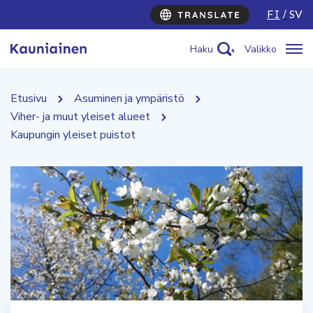
FI
SV
Haku
Valikko
Etusivu
Asuminen ja ympäristö
Viher- ja muut yleiset alueet
Kaupungin yleiset puistot