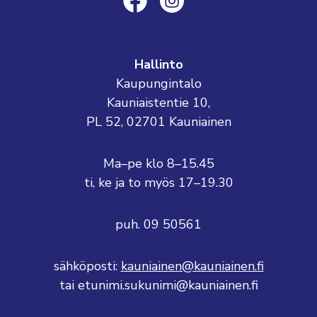
Hallinto
Kaupungintalo
Kauniaistentie 10,
PL 52, 02701 Kauniainen
Ma–pe klo 8–15.45
ti, ke ja to myös 17–19.30
puh. 09 50561
sähköposti:
kauniainen@kauniainen.fi
tai etunimi.sukunimi@kauniainen.fi