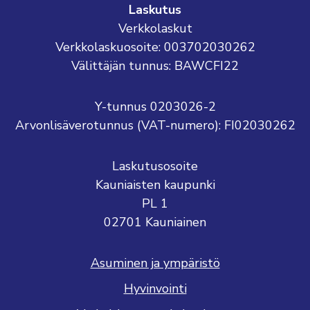
Laskutus
Verkkolaskut
Verkkolaskuosoite: 003702030262
Välittäjän tunnus: BAWCFI22
Y-tunnus 0203026-2
Arvonlisäverotunnus (VAT-numero): FI02030262
Laskutusosoite
Kauniaisten kaupunki
PL 1
02701 Kauniainen
Asuminen ja ympäristö
Hyvinvointi