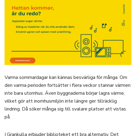
Varma sommardagar kan kännas besvärliga för många. Om
den varma perioden fortsätter i flera veckor stannar värmen
inte bara utomhus. Även byggnaderna börjar lagra värme,
vilket gör att inomhusmiljön inte längre ger tillräcklig
lindring. Då söker många sig till svalare platser att vistas
på.
I Grankulla erbjuder biblioteket ett bra alternativ. Det