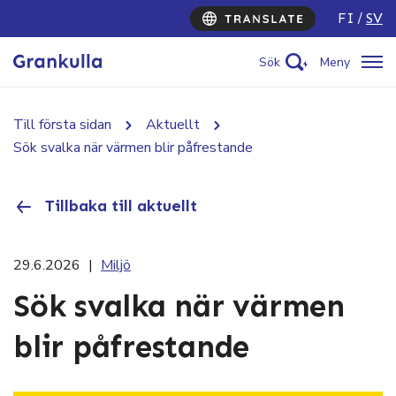
FI
SV
Sök
Meny
Till första sidan
Aktuellt
Sök svalka när värmen blir påfrestande
Tillbaka till aktuellt
29.6.2026
|
Miljö
Sök svalka när värmen
blir påfrestande