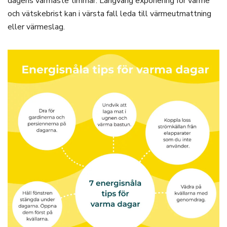
dagens varmaste timmar. Långvarig exponering för värme
och vätskebrist kan i värsta fall leda till värmeutmattning
eller värmeslag.