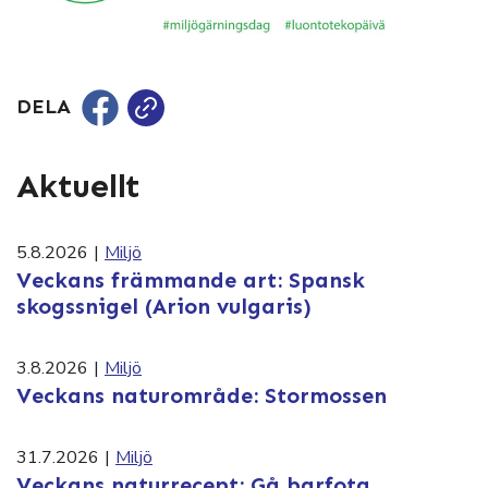
DELA
Aktuellt
5.8.2026
|
Miljö
Veckans främmande art: Spansk
skogssnigel (Arion vulgaris)
3.8.2026
|
Miljö
Veckans naturområde: Stormossen
31.7.2026
|
Miljö
Veckans naturrecept: Gå barfota