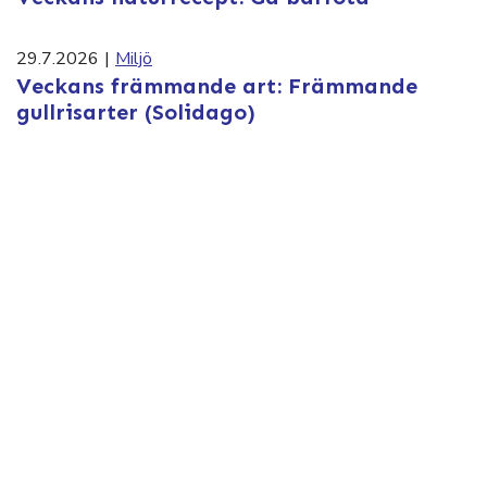
29.7.2026
|
Miljö
Veckans främmande art: Främmande
gullrisarter (Solidago)