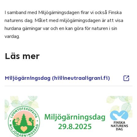
I samband med Miljögärningsdagen firar vi också Finska
naturens dag. Målet med miljögärningsdagen är att visa
hurdana gärningar var och en kan göra för naturen i sin
vardag.
Läs mer
Miljögärningsdag (hiilineutraaligrani.fi)