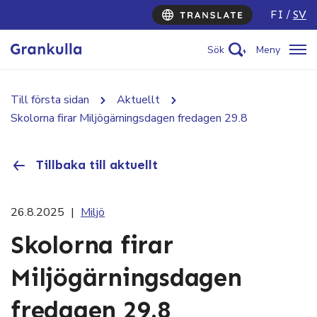
FI
SV
Sök
Meny
Till första sidan
Aktuellt
Skolorna firar Miljögärningsdagen fredagen 29.8
Tillbaka till aktuellt
26.8.2025
|
Miljö
Skolorna firar
Miljögärningsdagen
fredagen 29.8