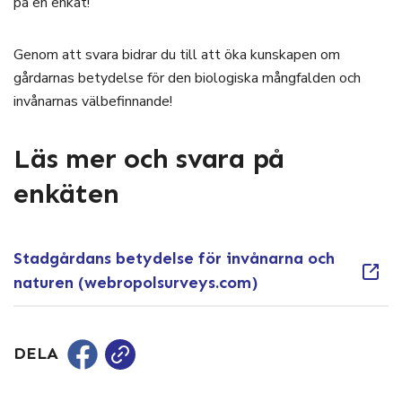
på en enkät!
Genom att svara bidrar du till att öka kunskapen om
gårdarnas betydelse för den biologiska mångfalden och
invånarnas välbefinnande!
Läs mer och svara på
enkäten
Stadgårdans betydelse för invånarna och
naturen (webropolsurveys.com)
DELA