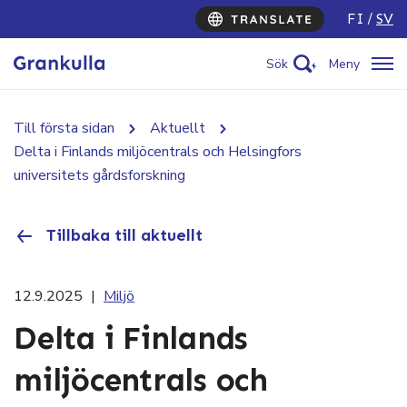
FI
SV
Sök
Meny
Till första sidan
Aktuellt
Delta i Finlands miljöcentrals och Helsingfors
universitets gårdsforskning
Tillbaka till aktuellt
12.9.2025
|
Miljö
Delta i Finlands
miljöcentrals och