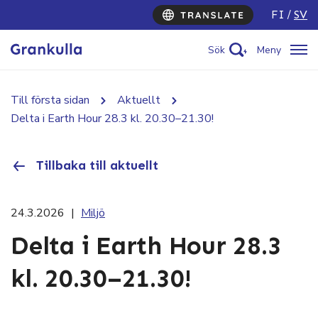
FI
SV
Sök
Meny
Till första sidan
Aktuellt
Delta i Earth Hour 28.3 kl. 20.30–21.30!
Tillbaka till aktuellt
24.3.2026
|
Miljö
Delta i Earth Hour 28.3
kl. 20.30–21.30!