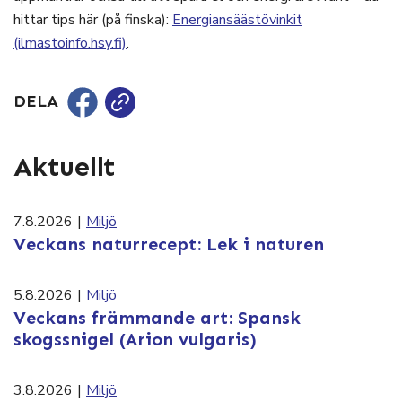
hittar tips här (på finska):
Energiansäästövinkit
(ilmastoinfo.hsy.fi)
.
DELA
Aktuellt
7.8.2026
|
Miljö
Veckans naturrecept: Lek i naturen
5.8.2026
|
Miljö
Veckans främmande art: Spansk
skogssnigel (Arion vulgaris)
3.8.2026
|
Miljö