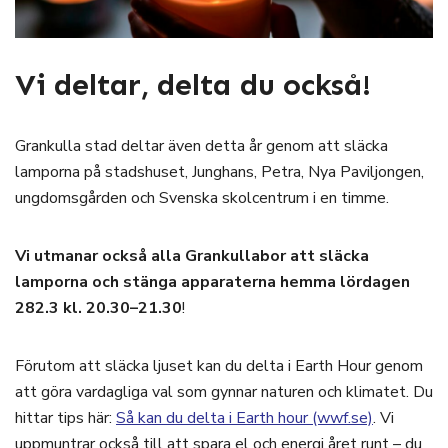
Vi deltar, delta du också!
Grankulla stad deltar även detta år genom att släcka
lamporna på stadshuset, Junghans, Petra, Nya Paviljongen,
ungdomsgården och Svenska skolcentrum i en timme.
Vi utmanar också alla Grankullabor att släcka
lamporna och stänga apparaterna hemma lördagen
282.3 kl. 20.30–21.30
!
Förutom att släcka ljuset kan du delta i Earth Hour genom
att göra vardagliga val som gynnar naturen och klimatet. Du
hittar tips här:
Så kan du delta i Earth hour (wwf.se)
. Vi
uppmuntrar också till att spara el och energi året runt – du